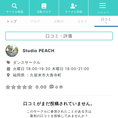
サークル検索
活動ブログ
サークル登録
メニュー
口コミ
トップ
ブログ
活動日
Ｑ＆Ａ
1
口コミ・評価
Studio PEACH
ダンスサークル
火曜日 18:00-19:30 木曜日 18:00-21:00
福岡県 ：久留米市大善寺町
0.00
0 件
口コミがまだ投稿されていません。
このサークルに参加されたことがある方は
最初の口コミを投稿してみませんか？