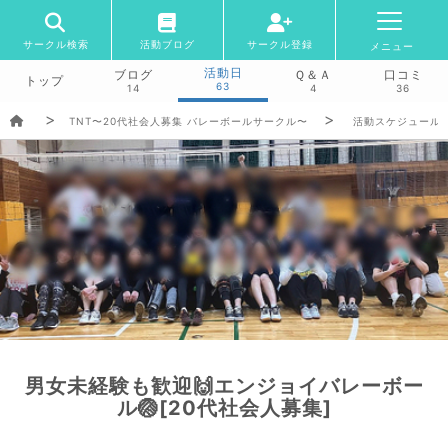
サークル検索
活動ブログ
サークル登録
メニュー
活動日
ブログ
Ｑ＆Ａ
口コミ
トップ
63
14
4
36
TNT〜20代社会人募集 バレーボールサークル〜
活動スケジュール
男女未経験も歓迎🙌エンジョイバレーボー
ル🏐[20代社会人募集]