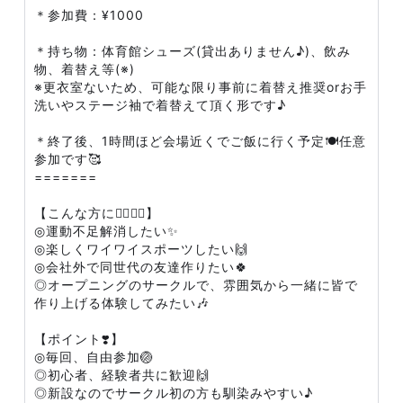
＊参加費：¥1000
＊持ち物：体育館シューズ(貸出ありません♪)、飲み
物、着替え等(※)
※更衣室ないため、可能な限り事前に着替え推奨orお手
洗いやステージ袖で着替えて頂く形です♪
＊終了後、1時間ほど会場近くでご飯に行く予定🍽任意
参加です🥰
=======
【こんな方に🙋‍♀️🙋‍♂️】
◎運動不足解消したい✨
◎楽しくワイワイスポーツしたい🙌
◎会社外で同世代の友達作りたい🍀
◎オープニングのサークルで、雰囲気から一緒に皆で
作り上げる体験してみたい🎶
【ポイント❣️】
◎毎回、自由参加🏐
◎初心者、経験者共に歓迎🙌
◎新設なのでサークル初の方も馴染みやすい♪