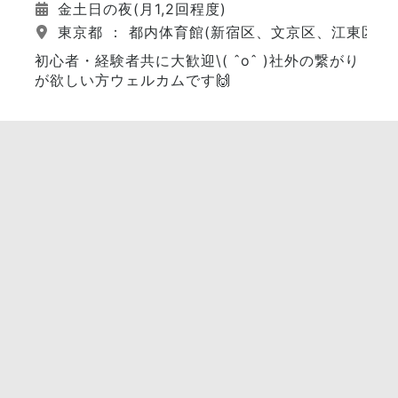
金土日の夜(月1,2回程度)
東京都 ： 都内体育館(新宿区、文京区、江東区な
初心者・経験者共に大歓迎\( ˆoˆ )社外の繋がり
が欲しい方ウェルカムです🙌