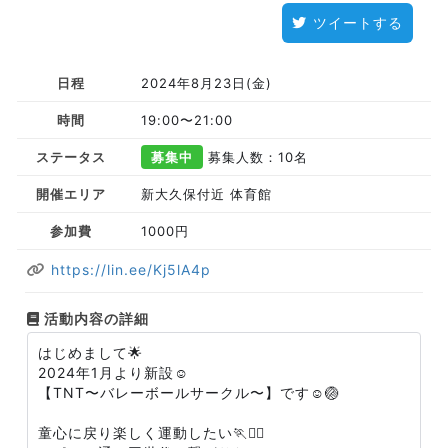
ツイートする
日程
2024年8月23日(金)
時間
19:00〜21:00
ステータス
募集中
募集人数：10名
開催エリア
新大久保付近 体育館
参加費
1000円
https://lin.ee/Kj5lA4p
活動内容の詳細
はじめまして🌟
2024年1月より新設☺︎
【TNT〜バレーボールサークル〜】です☺️🏐
童心に戻り楽しく運動したい🏃🏃‍♀️