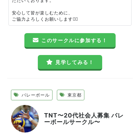
ただいております。
安心して皆が楽しむために、
ご協力よろしくお願いします🙇‍♀️
このサークルに参加する！
見学してみる！
バレーボール
東京都
TNT〜20代社会人募集 バレ
ーボールサークル〜