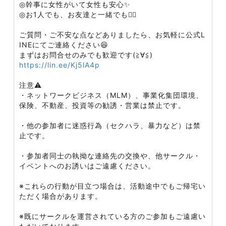
◎幹事に女性がいて女性も安心✨
◎お1人でも、お友達と一緒でも🙆‍♀️
ご質問・ご不安な点などありましたら、お気軽に公式L
INEにてご連絡ください😆
まずはお問合せのみでも歓迎です(≧∀≦)
https://lin.ee/Kj5lA4p
注意⚠️
・ネットワークビジネス（MLM）、事業化集団環境、
保険、不動産、投資等の勧誘・営業は禁止です。
・他の参加者に迷惑行為（セクハラ、暴力など）は禁
止です。
・参加者同士の執拗な連絡先の交換や、他サークル・
イベントへのお誘いはご遠慮ください。
※これらの行動が目立つ場合は、活動途中でもご帰宅い
ただく場合があります。
※既にサークルを運営されている方のご参加もご遠慮い