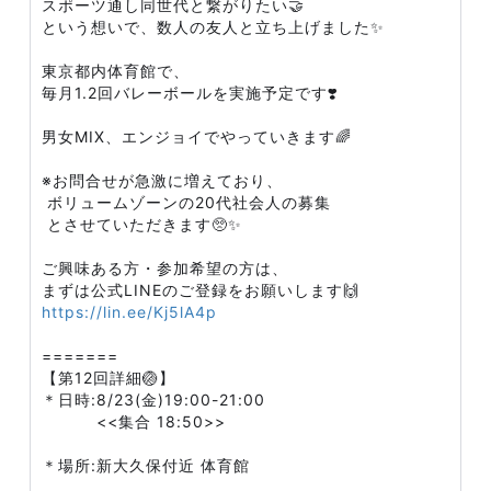
スポーツ通し同世代と繋がりたい🤝
という想いで、数人の友人と立ち上げました✨
東京都内体育館で、
毎月1.2回バレーボールを実施予定です❣️
男女MIX、エンジョイでやっていきます🌈
※お問合せが急激に増えており、
ボリュームゾーンの20代社会人の募集
とさせていただきます🥺✨
ご興味ある方・参加希望の方は、
まずは公式LINEのご登録をお願いします🙌
https://lin.ee/Kj5lA4p
=======
【第12回詳細🏐】
＊日時:8/23(金)19:00-21:00
<<集合 18:50>>
＊場所:新大久保付近 体育館