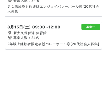
募集人数：24名
男女未経験も歓迎🙌エンジョイバレーボール🏐[20代社会
人募集]
8月15日(土) 09:00 -12:00
募集中
新大久保付近 体育館
募集人数：24名
2年以上経験者限定会🙌バレーボール🏐[20代社会人募集]