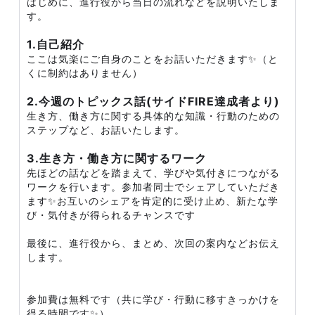
はじめに、進行役から当日の流れなどを説明いたしま
す。
1.自己紹介
ここは気楽にご自身のことをお話いただきます✨（と
くに制約はありません）
2.今週のトピックス話(サイドFIRE達成者より)
生き方、働き方に関する具体的な知識・行動のための
ステップなど、お話いたします。
3.生き方・働き方に関するワーク
先ほどの話などを踏まえて、学びや気付きにつながる
ワークを行います。参加者同士でシェアしていただき
ます✨お互いのシェアを肯定的に受け止め、新たな学
び・気付きが得られるチャンスです
最後に、進行役から、まとめ、次回の案内などお伝え
します。
参加費は無料です（共に学び・行動に移すきっかけを
得る時間です✨）