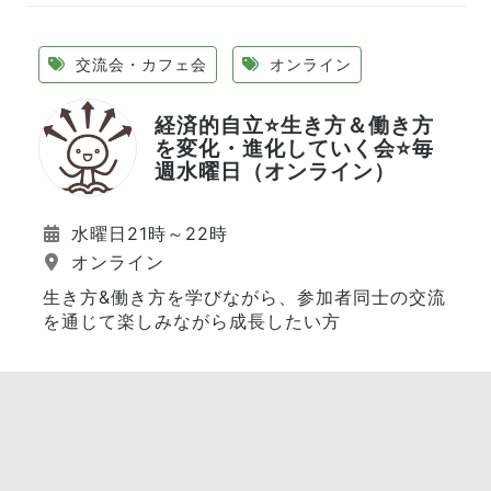
交流会・カフェ会
オンライン
経済的自立⭐️生き方＆働き方
を変化・進化していく会⭐️毎
週水曜日（オンライン）
水曜日21時～22時
オンライン
生き方&働き方を学びながら、参加者同士の交流
を通じて楽しみながら成長したい方