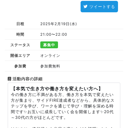
ツイートする
日程
2025年2月19日(水)
時間
21:00〜22:00
ステータス
募集中
開催エリア
オンライン
参加費
参加費無料
活動内容の詳細
【本気で生き方や働き方を変えたい方へ】
今の働き方に不満がある方、働き方を本気で変えたい
方が集まり、サイドFIRE達成者などから、具体的なス
テップを学び、ワークを通じて学び・理解を深める時
間です✨お互いに成長していく会を開催します✨20代
～30代の方がほとんどです。