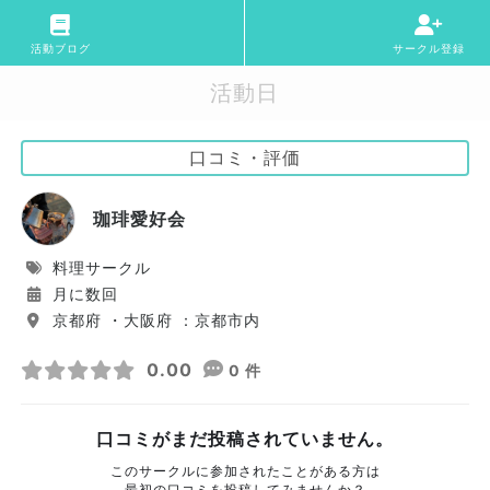
活動ブログ
サークル登録
活動日
口コミ・評価
珈琲愛好会
料理サークル
月に数回
京都府 ・大阪府 ：京都市内
0.00
0 件
口コミがまだ投稿されていません。
このサークルに参加されたことがある方は
最初の口コミを投稿してみませんか？