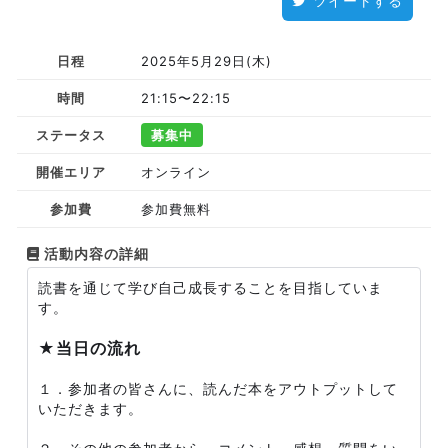
ツイートする
日程
2025年5月29日(木)
時間
21:15〜22:15
ステータス
募集中
開催エリア
オンライン
参加費
参加費無料
活動内容の詳細
読書を通じて学び自己成長することを目指していま
す。
★当日の流れ
１．参加者の皆さんに、読んだ本をアウトプットして
いただきます。