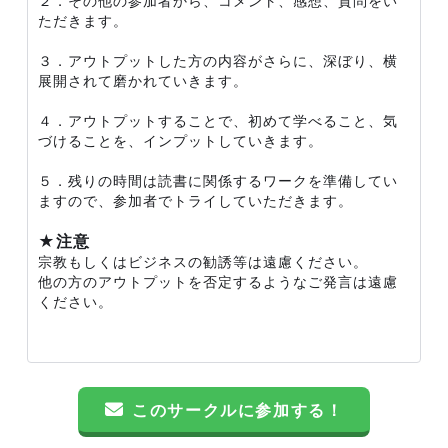
２．その他の参加者から、コメント、感想、質問をい
ただきます。
３．アウトプットした方の内容がさらに、深ぼり、横
展開されて磨かれていきます。
４．アウトプットすることで、初めて学べること、気
づけることを、インプットしていきます。
５．残りの時間は読書に関係するワークを準備してい
ますので、参加者でトライしていただきます。
★注意
宗教もしくはビジネスの勧誘等は遠慮ください。
他の方のアウトプットを否定するようなご発言は遠慮
ください。
このサークルに参加する！