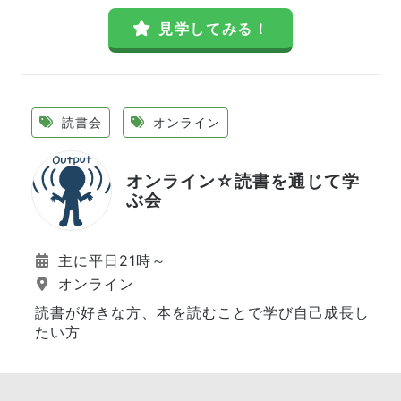
見学してみる！
読書会
オンライン
オンライン☆読書を通じて学
ぶ会
主に平日21時～
オンライン
読書が好きな方、本を読むことで学び自己成長し
たい方