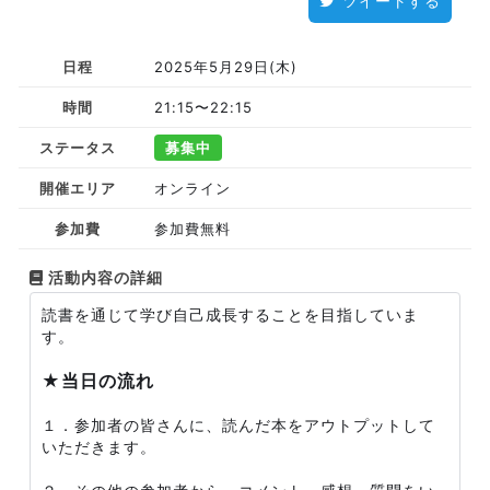
ツイートする
日程
2025年5月29日(木)
時間
21:15〜22:15
ステータス
募集中
開催エリア
オンライン
参加費
参加費無料
活動内容の詳細
読書を通じて学び自己成長することを目指していま
す。
★当日の流れ
１．参加者の皆さんに、読んだ本をアウトプットして
いただきます。