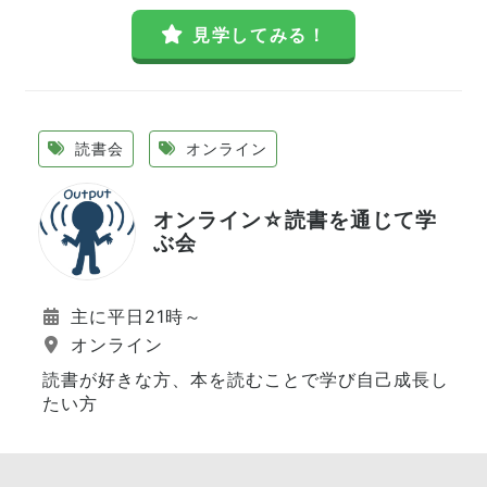
見学してみる！
読書会
オンライン
オンライン☆読書を通じて学
ぶ会
主に平日21時～
オンライン
読書が好きな方、本を読むことで学び自己成長し
たい方