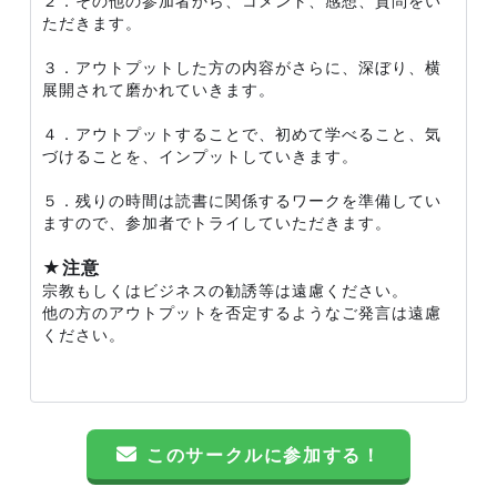
２．その他の参加者から、コメント、感想、質問をい
ただきます。
３．アウトプットした方の内容がさらに、深ぼり、横
展開されて磨かれていきます。
４．アウトプットすることで、初めて学べること、気
づけることを、インプットしていきます。
５．残りの時間は読書に関係するワークを準備してい
ますので、参加者でトライしていただきます。
★注意
宗教もしくはビジネスの勧誘等は遠慮ください。
他の方のアウトプットを否定するようなご発言は遠慮
ください。
このサークルに参加する！