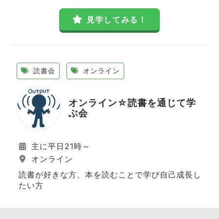
見学してみる！
読書会
オンライン
オンライン☆読書を通じて学
ぶ会
主に平日21時～
オンライン
読書が好きな方、本を読むことで学び自己成長し
たい方