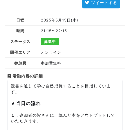
ツイートする
日程
2025年5月15日(木)
時間
21:15〜22:15
ステータス
募集中
開催エリア
オンライン
参加費
参加費無料
活動内容の詳細
読書を通じて学び自己成長することを目指していま
す。
★当日の流れ
１．参加者の皆さんに、読んだ本をアウトプットして
いただきます。