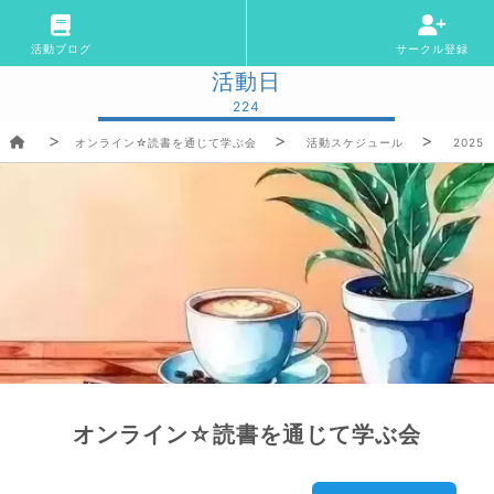
活動ブログ
サークル登録
活動日
224
オンライン☆読書を通じて学ぶ会
活動スケジュール
2025/
オンライン☆読書を通じて学ぶ会