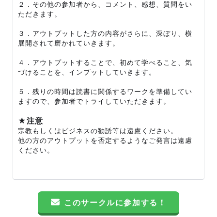
２．その他の参加者から、コメント、感想、質問をい
ただきます。
３．アウトプットした方の内容がさらに、深ぼり、横
展開されて磨かれていきます。
４．アウトプットすることで、初めて学べること、気
づけることを、インプットしていきます。
５．残りの時間は読書に関係するワークを準備してい
ますので、参加者でトライしていただきます。
★注意
宗教もしくはビジネスの勧誘等は遠慮ください。
他の方のアウトプットを否定するようなご発言は遠慮
ください。
このサークルに参加する！