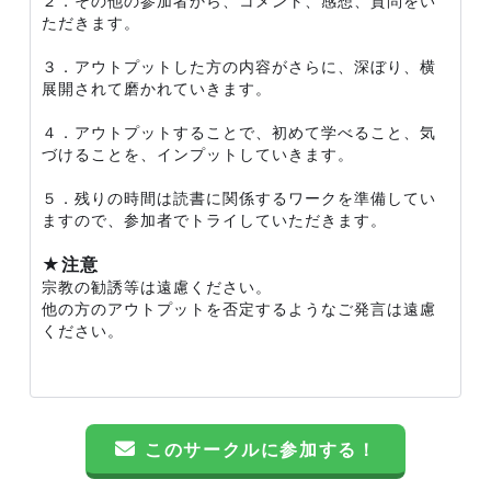
２．その他の参加者から、コメント、感想、質問をい
ただきます。
３．アウトプットした方の内容がさらに、深ぼり、横
展開されて磨かれていきます。
４．アウトプットすることで、初めて学べること、気
づけることを、インプットしていきます。
５．残りの時間は読書に関係するワークを準備してい
ますので、参加者でトライしていただきます。
★注意
宗教の勧誘等は遠慮ください。
他の方のアウトプットを否定するようなご発言は遠慮
ください。
このサークルに参加する！