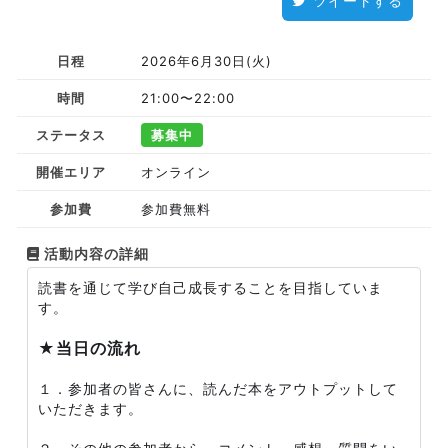
ツイートする
日程
2026年6月30日(火)
時間
21:00〜22:00
ステータス
募集中
開催エリア
オンライン
参加費
参加費無料
活動内容の詳細
読書を通じて学び自己成長することを目指していま
す。
★当日の流れ
１．参加者の皆さんに、読んだ本をアウトプットして
いただきます。