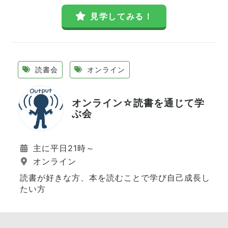
見学してみる！
読書会
オンライン
オンライン☆読書を通じて学
ぶ会
主に平日21時～
オンライン
読書が好きな方、本を読むことで学び自己成長し
たい方