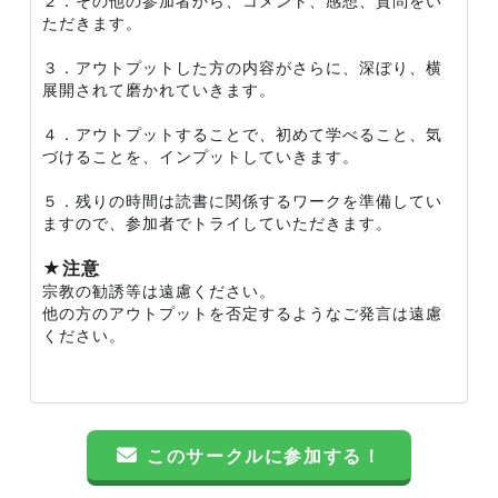
２．その他の参加者から、コメント、感想、質問をい
ただきます。
３．アウトプットした方の内容がさらに、深ぼり、横
展開されて磨かれていきます。
４．アウトプットすることで、初めて学べること、気
づけることを、インプットしていきます。
５．残りの時間は読書に関係するワークを準備してい
ますので、参加者でトライしていただきます。
★注意
宗教の勧誘等は遠慮ください。
他の方のアウトプットを否定するようなご発言は遠慮
ください。
このサークルに参加する！