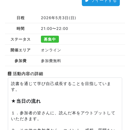
ツイートする
日程
2026年5月3日(日)
時間
21:00〜22:00
ステータス
募集中
開催エリア
オンライン
参加費
参加費無料
活動内容の詳細
読書を通じて学び自己成長することを目指していま
す。
★当日の流れ
１．参加者の皆さんに、読んだ本をアウトプットして
いただきます。