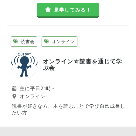
見学してみる！
読書会
オンライン
オンライン☆読書を通じて学
ぶ会
主に平日21時～
オンライン
読書が好きな方、本を読むことで学び自己成長し
たい方