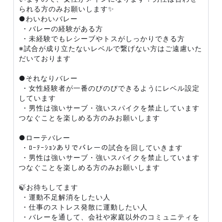
られる方のみお願いします✨
●わいわいバレー
・バレーの経験がある方
・未経験でもレシーブやトスがしっかりできる方
※試合が成り立たないレベルで繋げない方はご遠慮いた
だいております
●それなりバレー
・女性経験者が一番のびのびできるようにレベル設定
しています
・男性は強いサーブ・強いスパイクを禁止しています
つなぐことを楽しめる方のみお願いします
●ローテバレー
・ﾛｰﾃｰｼｮﾝありでバレーの試合を回していきます
・男性は強いサーブ・強いスパイクを禁止しています
つなぐことを楽しめる方のみお願いします
🍃お待ちしてます
・運動不足解消をしたい人
・仕事のストレス発散に運動したい人
・バレーを通して、会社や家庭以外のコミュニティを