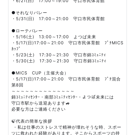
・6/21(日) 17:00～19:00 守口市民体育館
​​​●それなりバレー​
・5/31(日) 17:00～21:00 守口市民体育館
●ローテバレー​
・5/16(土) 13:00～17:00 よつば未来
・5/17(日)17:00～21:00 守口市民体育館 ﾌﾟﾁMICS
ｶｯﾌﾟ
・5/23(土) 17:30～21:30 守口市錦ｺﾐｭﾆﾃｨ
・5/30(土) 17:30～21:30 守口市錦ｺﾐｭﾆﾃｨ
​​●MICS CUP（主催大会）
・5/17(日)17:00～21:00 守口市民体育館 ﾌﾟﾁ混合
第8回
～～～～～～～～～～～～～～
錦ｺﾐｭﾆﾃｨｾﾝﾀｰ・南部ｺﾐｭﾆﾃｨｾﾝﾀｰ・よつば未来には
守口市駅から送迎あります🚙
必要な方はご連絡ください
🍃代表の簡単な挨拶
・私は仕事のストレスで精神が壊れそうな時、スポー
ツに救われた経験があります。そこからスポーツの持