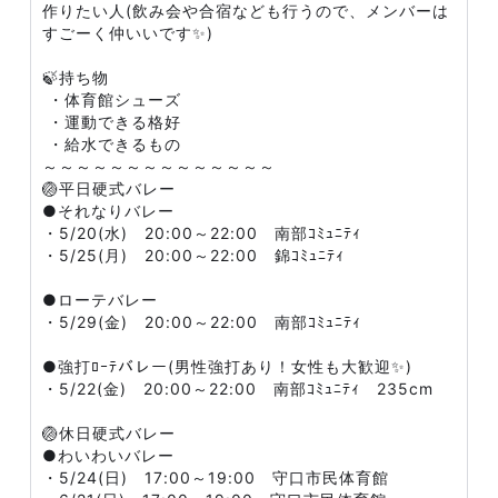
作りたい人(飲み会や合宿なども行うので、メンバーは
すごーく仲いいです✨)
🍃持ち物
・体育館シューズ
・運動できる格好
・給水できるもの
～～～～～～～～～～～～～～
🏐平日硬式バレー
●それなりバレー
・5/20(水) 20:00～22:00 南部ｺﾐｭﾆﾃｨ
・5/25(月) 20:00～22:00 錦ｺﾐｭﾆﾃｨ
​●ローテバレー​​
・5/29(金) 20:00～22:00 南部ｺﾐｭﾆﾃｨ
​​​​​​​●強打ﾛｰﾃバレー(男性強打あり！女性も大歓迎✨)
・5/22(金) 20:00～22:00 南部ｺﾐｭﾆﾃｨ 235cm​​
🏐休日硬式バレー
●わいわいバレー​​
・5/24(日) 17:00～19:00 守口市民体育館