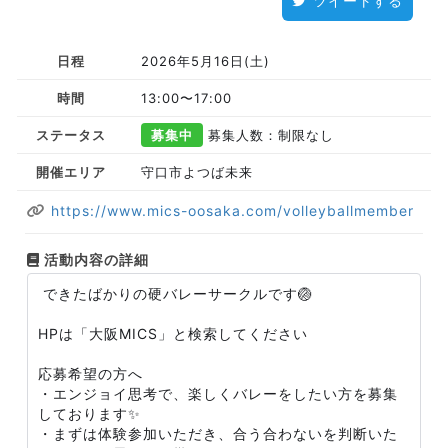
ツイートする
日程
2026年5月16日(土)
時間
13:00〜17:00
ステータス
募集中
募集人数：制限なし
開催エリア
守口市よつば未来
https://www.mics-oosaka.com/volleyballmember
活動内容の詳細
できたばかりの硬バレーサークルです🏐
HPは「大阪MICS」と検索してください
応募希望の方へ
・エンジョイ思考で、楽しくバレーをしたい方を募集
しております✨
・まずは体験参加いただき、合う合わないを判断いた