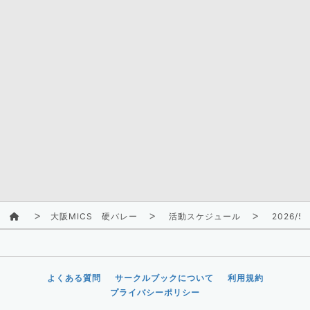
大阪MICS 硬バレー
活動スケジュール
2026/5/
よくある質問
サークルブックについて
利用規約
プライバシーポリシー