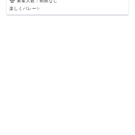
募集人数：制限なし
楽しくバレー✨