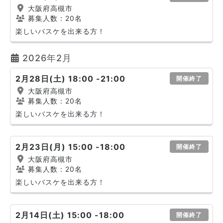
大阪府高槻市
募集人数：20名
楽しいバスケを出来る方！
2026年2月
2月28日(土) 18:00 -21:00
開催終了
大阪府高槻市
募集人数：20名
楽しいバスケを出来る方！
2月23日(月) 15:00 -18:00
開催終了
大阪府高槻市
募集人数：20名
楽しいバスケを出来る方！
2月14日(土) 15:00 -18:00
開催終了