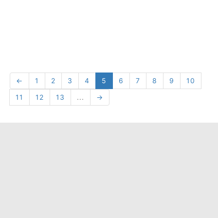
←
1
2
3
4
5
6
7
8
9
10
11
12
13
...
→