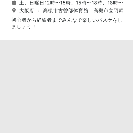
土、日曜日12時〜15時、15時〜18時、18時〜21
大阪府 ： 高槻市古曽部体育館 高槻市立阿武山
初心者から経験者までみんなで楽しいバスケをし
ましょう！