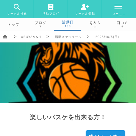
サークル検索
活動ブログ
サークル登録
メニュー
活動日
ブログ
Ｑ＆Ａ
口コミ
トップ
133
7
11
6
ABUYAMA 1
活動スケジュール
2025/10/5(日)
楽しいバスケを出来る方！