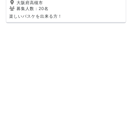
大阪府高槻市
募集人数：20名
楽しいバスケを出来る方！