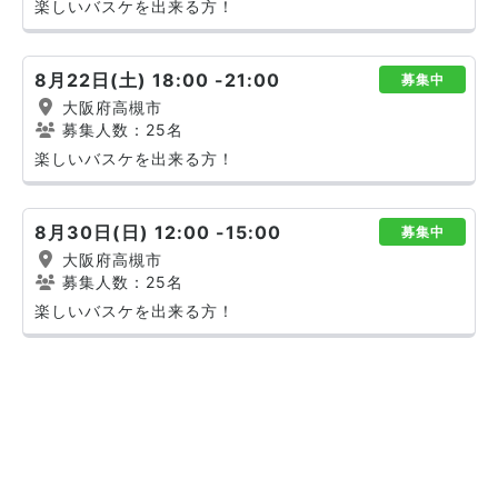
楽しいバスケを出来る方！
8月22日(土) 18:00 -21:00
募集中
大阪府高槻市
募集人数：25名
楽しいバスケを出来る方！
8月30日(日) 12:00 -15:00
募集中
大阪府高槻市
募集人数：25名
楽しいバスケを出来る方！