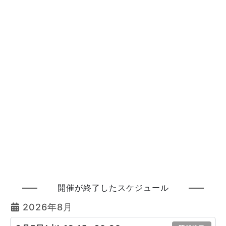
開催が終了したスケジュール
2026年8月