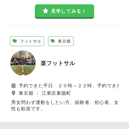
見学してみる！
フットサル
東京都
楽フットサル
予約できた平日 ２０時～２２時、予約できた休
東京都 ： 江東区東陽町
男女問わず運動をしたい方、経験者、初心者、女
性も歓迎です。