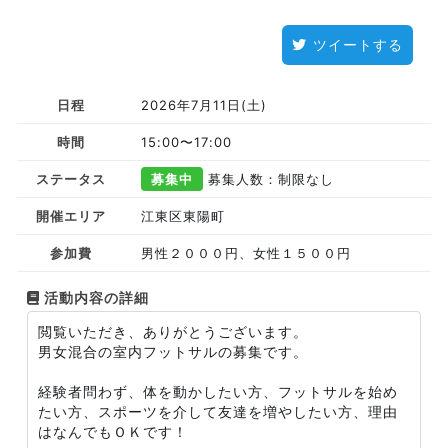
ツイートする
日程
2026年7月11日(土)
時間
15:00〜17:00
ステータス
募集中
募集人数：制限なし
開催エリア
江東区東陽町
参加費
男性２０００円、女性１５００円
活動内容の詳細
閲覧いただき、ありがとうございます。
男女混合の室内フットサルの募集です。
経験者問わず、体を動かしたい方、フットサルを始め
たい方、スポーツを介して友達を増やしたい方、理由
はなんでもＯＫです！