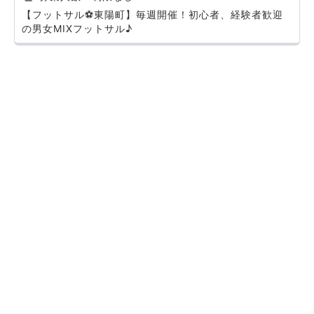
【フットサル⚽東陽町】毎週開催！初心者、経験者歓迎
の男女MIXフットサル♪