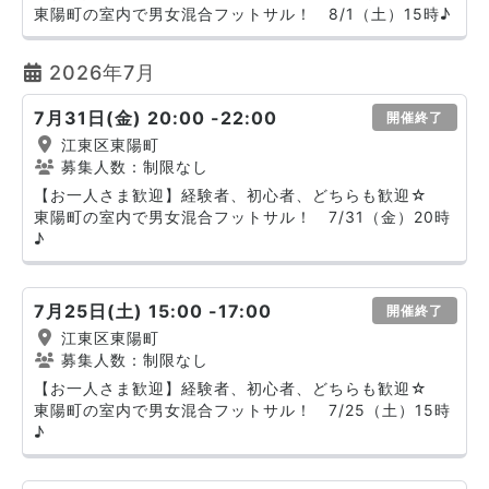
東陽町の室内で男女混合フットサル！ 8/1（土）15時♪
2026年7月
7月31日(金) 20:00 -22:00
開催終了
江東区東陽町
募集人数：制限なし
【お一人さま歓迎】経験者、初心者、どちらも歓迎☆
東陽町の室内で男女混合フットサル！ 7/31（金）20時
♪
7月25日(土) 15:00 -17:00
開催終了
江東区東陽町
募集人数：制限なし
【お一人さま歓迎】経験者、初心者、どちらも歓迎☆
東陽町の室内で男女混合フットサル！ 7/25（土）15時
♪