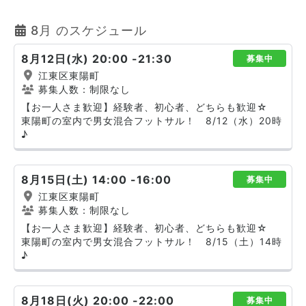
8月 のスケジュール
8月12日(水) 20:00 -21:30
募集中
江東区東陽町
募集人数：制限なし
【お一人さま歓迎】経験者、初心者、どちらも歓迎☆
東陽町の室内で男女混合フットサル！ 8/12（水）20時
♪
8月15日(土) 14:00 -16:00
募集中
江東区東陽町
募集人数：制限なし
【お一人さま歓迎】経験者、初心者、どちらも歓迎☆
東陽町の室内で男女混合フットサル！ 8/15（土）14時
♪
8月18日(火) 20:00 -22:00
募集中