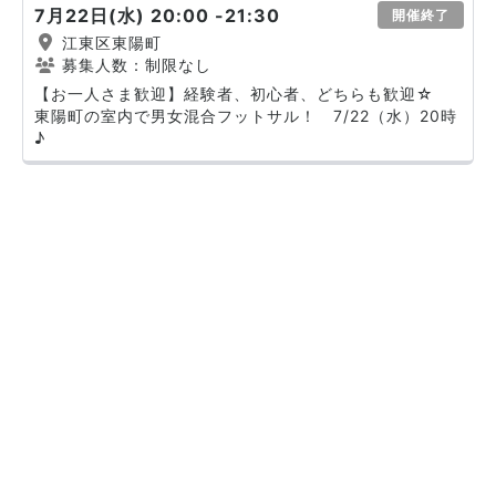
7月22日(水) 20:00 -21:30
開催終了
江東区東陽町
募集人数：制限なし
【お一人さま歓迎】経験者、初心者、どちらも歓迎☆
東陽町の室内で男女混合フットサル！ 7/22（水）20時
♪