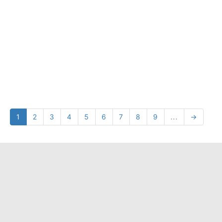
1
2
3
4
5
6
7
8
9
...
→