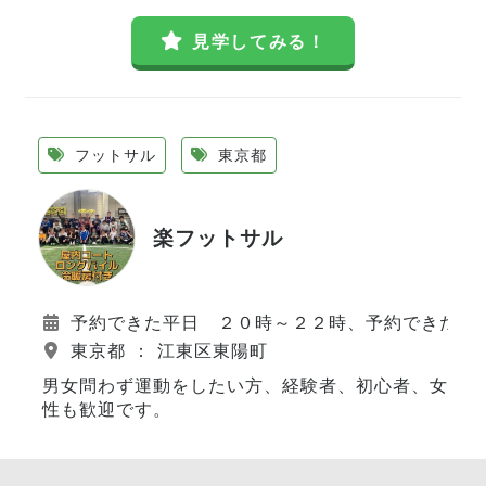
見学してみる！
フットサル
東京都
楽フットサル
予約できた平日 ２０時～２２時、予約できた休
東京都 ： 江東区東陽町
男女問わず運動をしたい方、経験者、初心者、女
性も歓迎です。