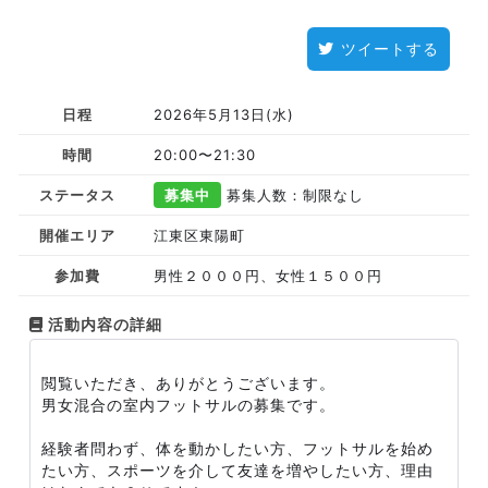
ツイートする
日程
2026年5月13日(水)
時間
20:00〜21:30
ステータス
募集中
募集人数：制限なし
開催エリア
江東区東陽町
参加費
男性２０００円、女性１５００円
活動内容の詳細
閲覧いただき、ありがとうございます。
男女混合の室内フットサルの募集です。
経験者問わず、体を動かしたい方、フットサルを始め
たい方、スポーツを介して友達を増やしたい方、理由