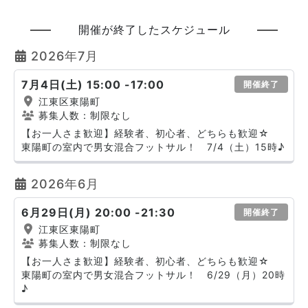
開催が終了したスケジュール
2026年7月
7月4日(土) 15:00 -17:00
開催終了
江東区東陽町
募集人数：制限なし
【お一人さま歓迎】経験者、初心者、どちらも歓迎☆
東陽町の室内で男女混合フットサル！ 7/4（土）15時♪
2026年6月
6月29日(月) 20:00 -21:30
開催終了
江東区東陽町
募集人数：制限なし
【お一人さま歓迎】経験者、初心者、どちらも歓迎☆
東陽町の室内で男女混合フットサル！ 6/29（月）20時
♪