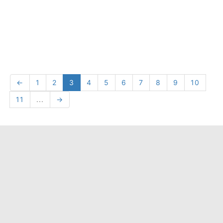
←
1
2
3
4
5
6
7
8
9
10
11
...
→