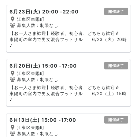
6月23日(火) 20:00 -22:00
開催終了
江東区東陽町
募集人数：制限なし
【お一人さま歓迎】経験者、初心者、どちらも歓迎☆
東陽町の室内で男女混合フットサル！ 6/23（火）20時
♪
6月20日(土) 15:00 -17:00
開催終了
江東区東陽町
募集人数：制限なし
【お一人さま歓迎】経験者、初心者、どちらも歓迎☆
東陽町の室内で男女混合フットサル！ 6/20（土）15時
♪
6月13日(土) 15:00 -17:00
開催終了
江東区東陽町
募集人数：制限なし