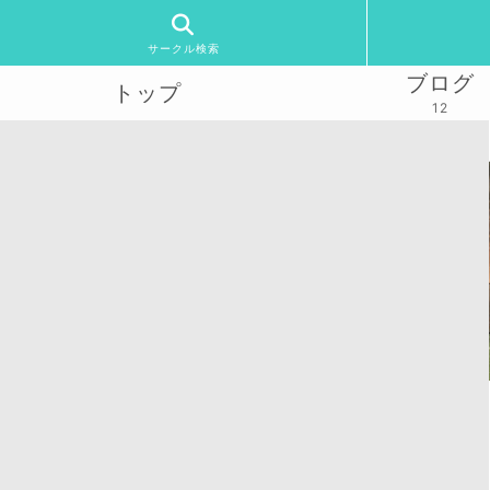
サークル検索
ブログ
トップ
12