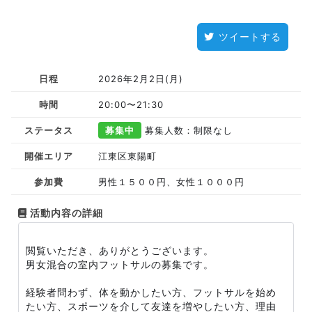
ツイートする
日程
2026年2月2日(月)
時間
20:00〜21:30
ステータス
募集中
募集人数：制限なし
開催エリア
江東区東陽町
参加費
男性１５００円、女性１０００円
活動内容の詳細
閲覧いただき、ありがとうございます。
男女混合の室内フットサルの募集です。
経験者問わず、体を動かしたい方、フットサルを始め
たい方、スポーツを介して友達を増やしたい方、理由