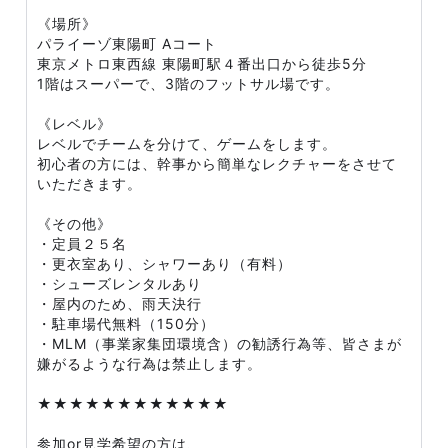
《場所》
パライーゾ東陽町 Aコート
東京メトロ東西線 東陽町駅４番出口から徒歩5分
1階はスーパーで、3階のフットサル場です。
《レベル》
レベルでチームを分けて、ゲームをします。
初心者の方には、幹事から簡単なレクチャーをさせて
いただきます。
《その他》
・定員２５名
・更衣室あり、シャワーあり（有料）
・シューズレンタルあり
・屋内のため、雨天決行
・駐車場代無料（150分）
・MLM（事業家集団環境含）の勧誘行為等、皆さまが
嫌がるような行為は禁止します。
★★★★★★★★★★★★
参加or見学希望の方は、