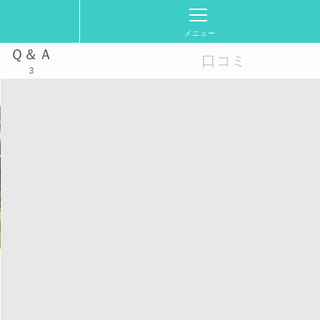
メニュー
Ｑ＆Ａ
口コミ
3