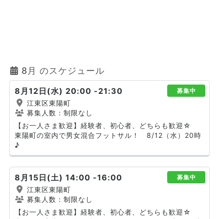
8月 のスケジュール
8月12日(水) 20:00 -21:30
募集中
江東区東陽町
募集人数：制限なし
【お一人さま歓迎】経験者、初心者、どちらも歓迎☆
東陽町の室内で男女混合フットサル！ 8/12（水）20時
♪
8月15日(土) 14:00 -16:00
募集中
江東区東陽町
募集人数：制限なし
【お一人さま歓迎】経験者、初心者、どちらも歓迎☆