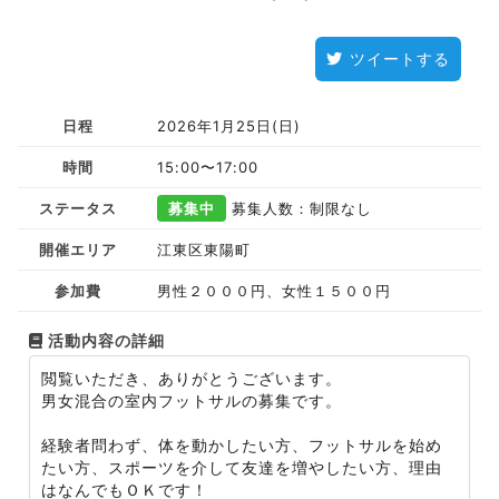
ツイートする
日程
2026年1月25日(日)
時間
15:00〜17:00
ステータス
募集中
募集人数：制限なし
開催エリア
江東区東陽町
参加費
男性２０００円、女性１５００円
活動内容の詳細
閲覧いただき、ありがとうございます。
男女混合の室内フットサルの募集です。
経験者問わず、体を動かしたい方、フットサルを始め
たい方、スポーツを介して友達を増やしたい方、理由
はなんでもＯＫです！