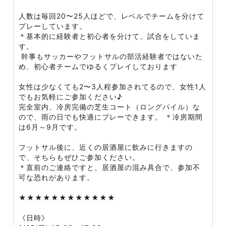
人数は毎回20〜25人ほどで、レベルでチームを分けて
プレーしています。
＊基本的に経験者と初心者を分けて、試合をしていま
す。
幹事もサッカーやフットサルの部活経験者ではないた
め、初心者チームでゆるくプレイしております
女性は少なくても2〜3人程参加されてるので、女性1人
でもお気軽にご参加ください♪
完全室内、冷房完備の芝生コート（ロングパイル）な
ので、雨の日でも快適にプレーできます。 ＊冷房期間
は6月～9月です。
フットサル後に、近くの居酒屋に飲みに行きますの
で、そちらもぜひご参加ください。
＊直前のご連絡ですと、居酒屋の混み具合で、参加不
可な恐れがあります。
★★★★★★★★★★★★
《日時》