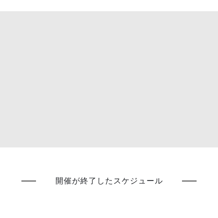
開催が終了したスケジュール