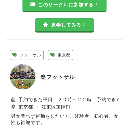
このサークルに参加する！
見学してみる！
フットサル
東京都
楽フットサル
予約できた平日 ２０時～２２時、予約できた休
東京都 ： 江東区東陽町
男女問わず運動をしたい方、経験者、初心者、女
性も歓迎です。