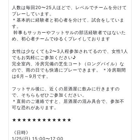
人数は毎回20〜25人ほどで、レベルでチームを分けて
プレーしています。
＊基本的に経験者と初心者を分けて、試合をしていま
す。
幹事もサッカーやフットサルの部活経験者ではないた
め、初心者チームでゆるくプレイしております
女性は少なくても2〜3人程参加されてるので、女性1人
でもお気軽にご参加ください♪
完全室内、冷房完備の芝生コート（ロングパイル）な
ので、雨の日でも快適にプレーできます。 ＊冷房期間
は6月～9月です。
フットサル後に、近くの居酒屋に飲みに行きますの
で、そちらもぜひご参加ください。
＊直前のご連絡ですと、居酒屋の混み具合で、参加不
可な恐れがあります。
★★★★★★★★★★★★
《日時》
1/25(日) 15:00〜17:00