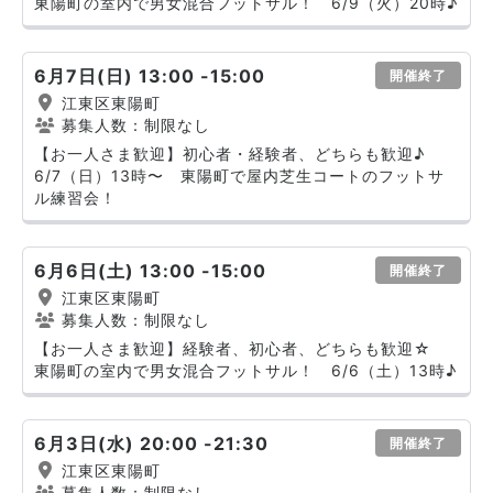
東陽町の室内で男女混合フットサル！ 6/9（火）20時♪
6月7日(日) 13:00 -15:00
開催終了
江東区東陽町
募集人数：制限なし
【お一人さま歓迎】初心者・経験者、どちらも歓迎♪
6/7（日）13時〜 東陽町で屋内芝生コートのフットサ
ル練習会！
6月6日(土) 13:00 -15:00
開催終了
江東区東陽町
募集人数：制限なし
【お一人さま歓迎】経験者、初心者、どちらも歓迎☆
東陽町の室内で男女混合フットサル！ 6/6（土）13時♪
6月3日(水) 20:00 -21:30
開催終了
江東区東陽町
募集人数：制限なし