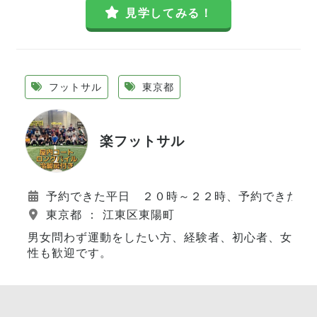
見学してみる！
フットサル
東京都
楽フットサル
予約できた平日 ２０時～２２時、予約できた休
東京都 ： 江東区東陽町
男女問わず運動をしたい方、経験者、初心者、女
性も歓迎です。