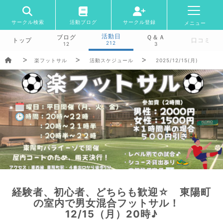
サークル検索
活動ブログ
サークル登録
メニュー
活動日
ブログ
Ｑ＆Ａ
トップ
口コミ
212
12
3
楽フットサル
活動スケジュール
2025/12/15(月)
経験者、初心者、どちらも歓迎☆ 東陽町
の室内で男女混合フットサル！
12/15（月）20時♪