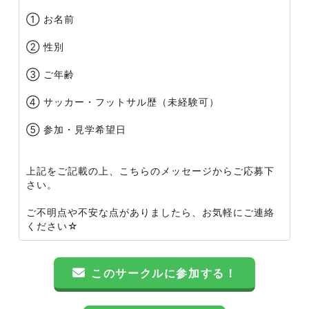
① お名前
② 性別
③ ご年齢
④ サッカー・フットサル歴（未経験可）
⑤ 参加・見学希望日
上記をご記載の上、こちらのメッセージからご応募下
さい。
ご不明点や不安な点がありましたら、お気軽にご連絡
ください☆
このサークルに参加する！