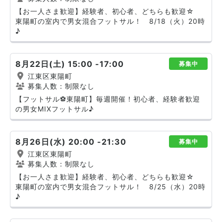
【お一人さま歓迎】経験者、初心者、どちらも歓迎☆
東陽町の室内で男女混合フットサル！ 8/18（火）20時
♪
8月22日(土) 15:00 -17:00
募集中
江東区東陽町
募集人数：制限なし
【フットサル⚽東陽町】毎週開催！初心者、経験者歓迎
の男女MIXフットサル♪
8月26日(水) 20:00 -21:30
募集中
江東区東陽町
募集人数：制限なし
【お一人さま歓迎】経験者、初心者、どちらも歓迎☆
東陽町の室内で男女混合フットサル！ 8/25（水）20時
♪