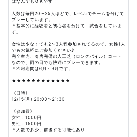
はなんでもＯＫです！
人数は毎回20〜25人ほどで、レベルでチームを分けて
プレーしています。
＊基本的に経験者と初心者を分けて、試合をしていま
す。
女性は少なくても2〜3人程参加されてるので、女性1人
でもお気軽にご参加ください♪
完全室内、冷房完備の人工芝（ロングパイル）コート
なので、雨の日でも快適にプレーできます。
＊冷房期間は6月～9月です。
★★★★★★★★★★★★
《日時》
12/15(月) 20:00〜21:30
《参加費》
女性：1000円
男性：1500円
＊人数で多少、前後する可能性あり