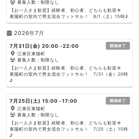
募集人数：制限なし
【お一人さま歓迎】経験者、初心者、どちらも歓迎☆
東陽町の室内で男女混合フットサル！ 8/1（土）15時♪
2026年7月
7月31日(金) 20:00 -22:00
開催終了
江東区東陽町
募集人数：制限なし
【お一人さま歓迎】経験者、初心者、どちらも歓迎☆
東陽町の室内で男女混合フットサル！ 7/31（金）20時
♪
7月25日(土) 15:00 -17:00
開催終了
江東区東陽町
募集人数：制限なし
【お一人さま歓迎】経験者、初心者、どちらも歓迎☆
東陽町の室内で男女混合フットサル！ 7/25（土）15時
♪