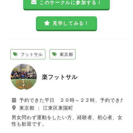
このサークルに参加する！
見学してみる！
フットサル
東京都
楽フットサル
予約できた平日 ２０時～２２時、予約できた休
東京都 ： 江東区東陽町
男女問わず運動をしたい方、経験者、初心者、女
性も歓迎です。