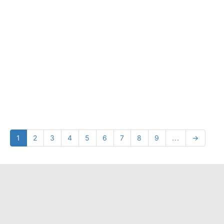
1
2
3
4
5
6
7
8
9
...
→