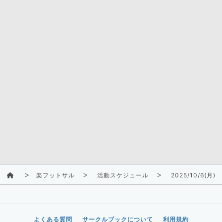
楽フットサル
活動スケジュール
2025/10/6(月)
よくある質問
サークルブックについて
利用規約