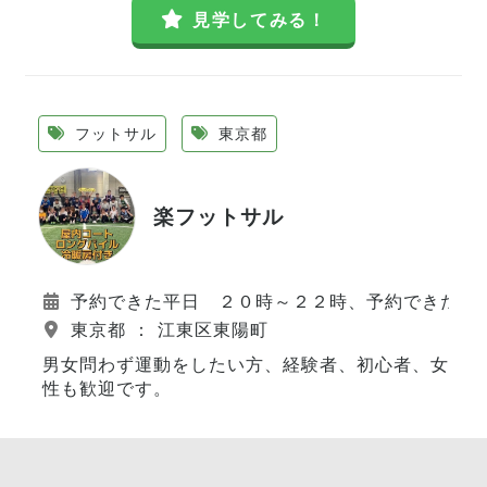
見学してみる！
フットサル
東京都
楽フットサル
予約できた平日 ２０時～２２時、予約できた休
東京都 ： 江東区東陽町
男女問わず運動をしたい方、経験者、初心者、女
性も歓迎です。