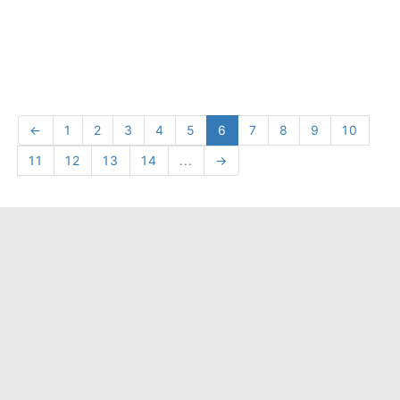
←
1
2
3
4
5
6
7
8
9
10
11
12
13
14
...
→