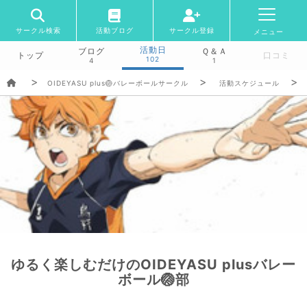
サークル検索
活動ブログ
サークル登録
メニュー
活動日
ブログ
Ｑ＆Ａ
トップ
口コミ
102
4
1
OIDEYASU plus🏐バレーボールサークル
活動スケジュール
ゆるく楽しむだけのOIDEYASU plusバレー
ボール🏐部