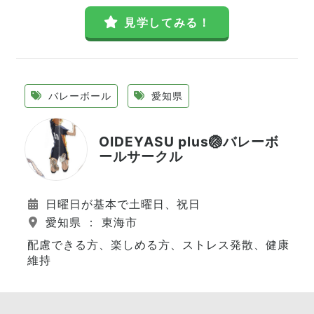
見学してみる！
バレーボール
愛知県
OIDEYASU plus🏐バレーボ
ールサークル
日曜日が基本で土曜日、祝日
愛知県 ： 東海市
配慮できる方、楽しめる方、ストレス発散、健康
維持