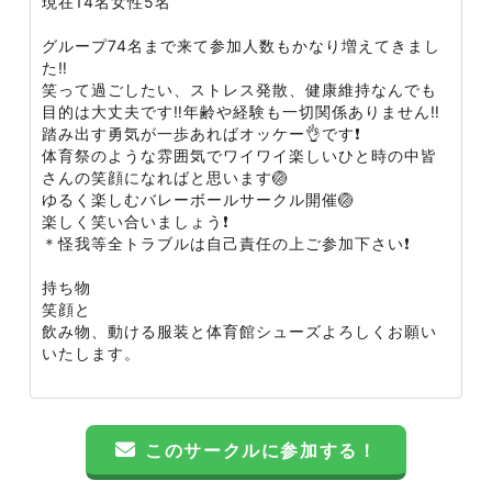
現在14名女性5名
グループ74名まで来て参加人数もかなり増えてきまし
た‼️
笑って過ごしたい、ストレス発散、健康維持なんでも
目的は大丈夫です‼️年齢や経験も一切関係ありません‼️
踏み出す勇気が一歩あればオッケー👌です❗️
体育祭のような雰囲気でワイワイ楽しいひと時の中皆
さんの笑顔になればと思います🏐
ゆるく楽しむバレーボールサークル開催🏐
楽しく笑い合いましょう❗️
＊怪我等全トラブルは自己責任の上ご参加下さい❗️
持ち物
笑顔と
飲み物、動ける服装と体育館シューズよろしくお願い
いたします。
このサークルに参加する！