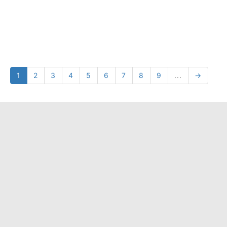
1
2
3
4
5
6
7
8
9
...
→