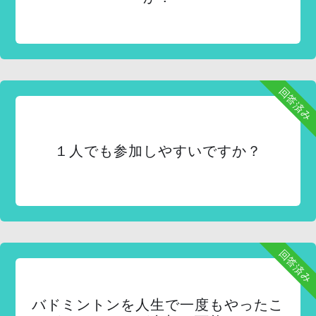
回答済み
１人でも参加しやすいですか？
回答済み
バドミントンを人生で一度もやったこ