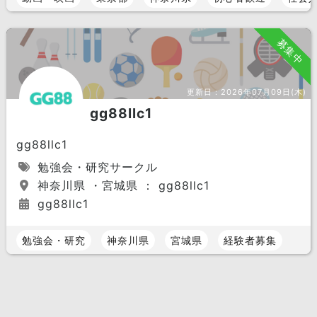
募集中
更新日：
2026年07月09日(木)
gg88llc1
gg88llc1
勉強会・研究サークル
神奈川県 ・宮城県 ： gg88llc1
gg88llc1
勉強会・研究
神奈川県
宮城県
経験者募集