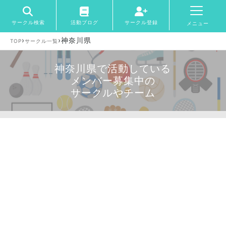
サークル検索
活動ブログ
サークル登録
メニュー
›
›
神奈川県
TOP
サークル一覧
神奈川県で活動している
メンバー募集中の
サークルやチーム