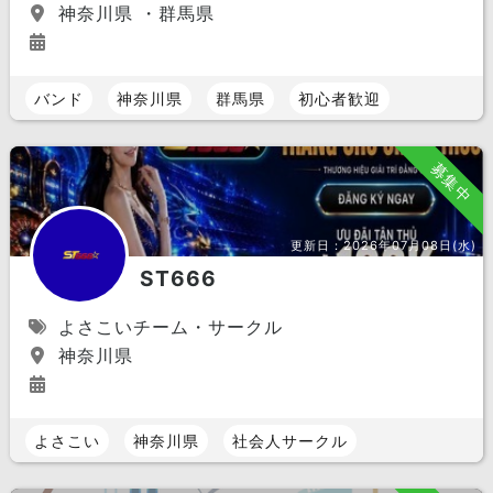
神奈川県 ・群馬県
バンド
神奈川県
群馬県
初心者歓迎
募集中
更新日：
2026年07月08日(水)
ST666
よさこいチーム・サークル
神奈川県
よさこい
神奈川県
社会人サークル