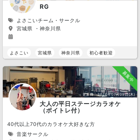
RG
よさこいチーム・サークル
宮城県 ・神奈川県
よさこい
宮城県
神奈川県
初心者歓迎
募集中
更新日：
2026年07月09日(木)
大人の平日ステージカラオケ
（ボイトレ付）
40代以上70代のカラオケ大好きな方
音楽サークル