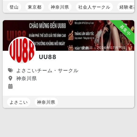
登山
東京都
神奈川県
社会人サークル
経験者
募集中
更新日：
2026年07月11日(土)
UU88
よさこいチーム・サークル
神奈川県
よさこい
神奈川県