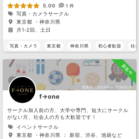
5.00
1 件
写真・カメラサークル
東京都 ・神奈川県
月1-2回、土日
写真・カメラ
東京都
神奈川県
初心者歓迎
社
募集中
更新日：
2026年07月06日(月)
f→one
サークル加入前の方、大学や専門、短大にサークル
がない方、社会人の方も大歓迎です！
イベントサークル
東京都 ・神奈川県 ： 新宿、渋谷、池袋など