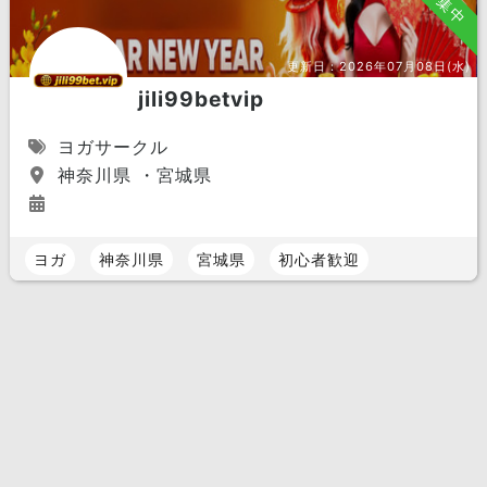
募集中
更新日：
2026年07月08日(水)
jili99betvip
ヨガサークル
神奈川県 ・宮城県
ヨガ
神奈川県
宮城県
初心者歓迎