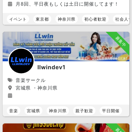
月8回、平日夜もしくは土日に開催してます！
イベント
東京都
神奈川県
初心者歓迎
社会人
募集中
更新日：
2026年07月08日(水)
llwindev1
音楽サークル
宮城県 ・神奈川県
音楽
宮城県
神奈川県
親子歓迎
平日開催