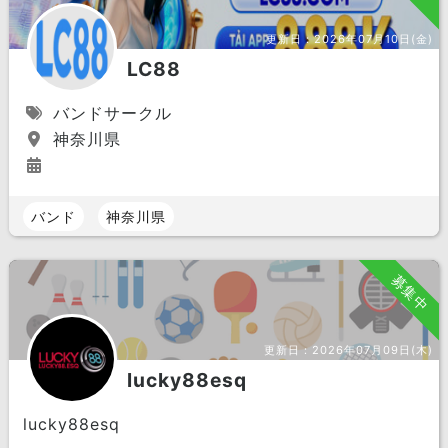
更新日：
2026年07月10日(金)
LC88
バンドサークル
神奈川県
バンド
神奈川県
募集中
更新日：
2026年07月09日(木)
lucky88esq
lucky88esq