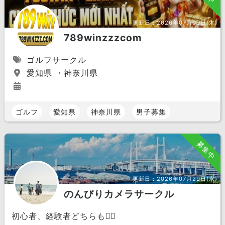
更新日：
2026年07月09日(木)
789winzzzcom
ゴルフサークル
愛知県 ・神奈川県
ゴルフ
愛知県
神奈川県
男子募集
募集中
更新日：
2026年07月29日(水)
のんびりカメラサークル
初心者、経験者どちらも🙆‍♂️