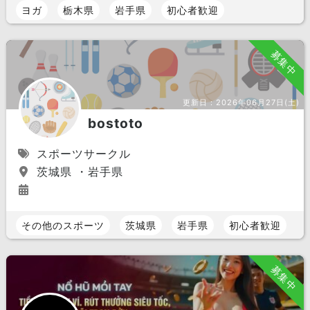
ヨガ
栃木県
岩手県
初心者歓迎
募集中
更新日：
2026年06月27日(土)
bostoto
スポーツサークル
茨城県 ・岩手県
その他のスポーツ
茨城県
岩手県
初心者歓迎
募集中