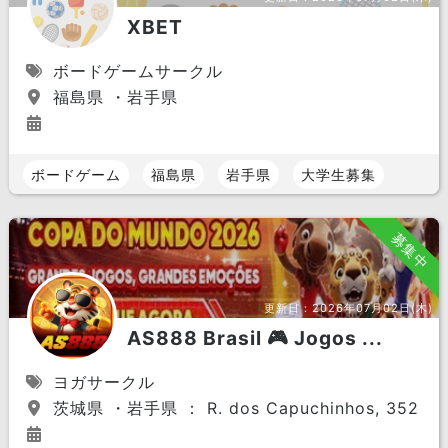
XBET
ボードゲームサークル
福島県 ・岩手県
ボードゲーム
福島県
岩手県
大学生募集
募集中
更新日：
2026年07月02日(木)
AS888 Brasil 🎮 Jogos ...
ヨガサークル
茨城県 ・岩手県 ： R. dos Capuchinhos, 352 - Vila 