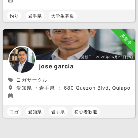
釣り
岩手県
大学生募集
募集中
更新日：
2026年06月25日(木)
jose garcia
ヨガサークル
愛知県 ・岩手県 ： 680 Quezon Blvd, Quiapo, Manil
ヨガ
愛知県
岩手県
初心者歓迎