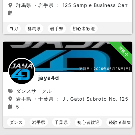
群馬県 ・岩手県 ： 125 Sample Business Center, Aya
ヨガ
群馬県
岩手県
初心者歓迎
募集中
更新日：
2026年06月28日(日)
jaya4d
ダンスサークル
岩手県 ・千葉県 ： Jl. Gatot Subroto No. 125, Kuni
5
ダンス
岩手県
千葉県
初心者歓迎
経験者募集