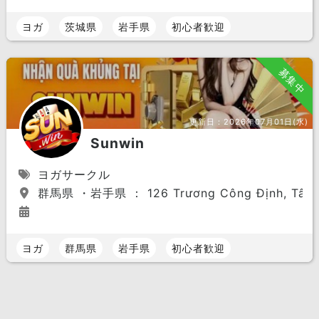
ヨガ
茨城県
岩手県
初心者歓迎
募集中
更新日：
2026年07月01日(水)
Sunwin
ヨガサークル
群馬県 ・岩手県 ： 126 Trương Công Định, Tân Bìn
ヨガ
群馬県
岩手県
初心者歓迎