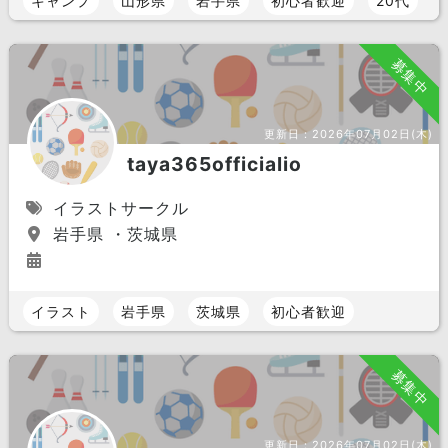
キャンプ
山形県
岩手県
初心者歓迎
20代
募集中
更新日：
2026年07月02日(木)
taya365officialio
イラストサークル
岩手県 ・茨城県
イラスト
岩手県
茨城県
初心者歓迎
募集中
更新日：
2026年07月02日(木)