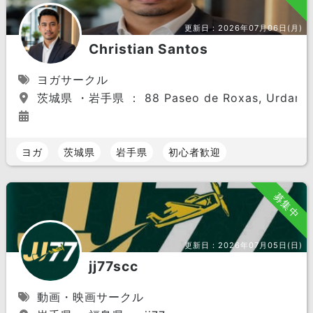
更新日：
2026年07月06日(月)
Christian Santos
ヨガサークル
茨城県 ・岩手県 ： 88 Paseo de Roxas, Urdaneta Vil
ヨガ
茨城県
岩手県
初心者歓迎
募集中
更新日：
2026年07月05日(日)
jj77scc
動画・映画サークル