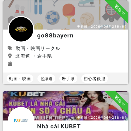
募集中
更新日：
2026年06月28日(日)
go88bayern
動画・映画サークル
北海道 ・岩手県
動画・映画
北海道
岩手県
初心者歓迎
募集中
更新日：
2026年06月28日(日)
Nhà cái KUBET