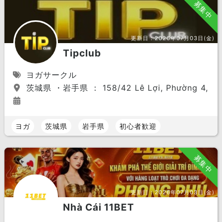
募集中
更新日：
2026年07月03日(金)
Tipclub
ヨガサークル
茨城県 ・岩手県 ： 158/42 Lê Lợi, Phường 4, Quận
ヨガ
茨城県
岩手県
初心者歓迎
募集中
更新日：
2026年07月03日(金)
Nhà Cái 11BET