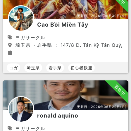
更新日：
2026年06月30日(火)
Cao Bồi Miền Tây
ヨガサークル
埼玉県 ・岩手県 ： 147/8 Đ. Tân Kỳ Tân Quý, Tân 
ヨガ
埼玉県
岩手県
初心者歓迎
募集中
更新日：
2026年06月29日(月)
ronald aquino
ヨガサークル