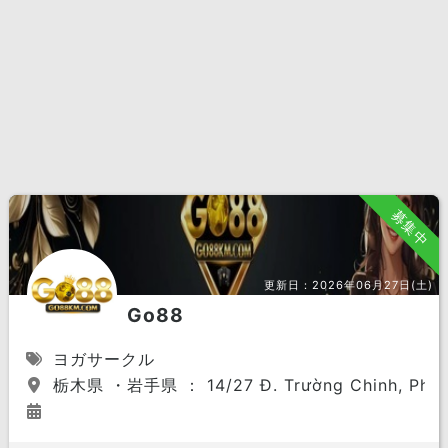
募集中
更新日：
2026年06月27日(土)
Go88
ヨガサークル
栃木県 ・岩手県 ： 14/27 Đ. Trường Chinh, Phường 