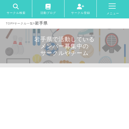
サークル検索
活動ブログ
サークル登録
メニュー
›
›
岩手県
TOP
サークル一覧
岩手県で活動している
メンバー募集中の
サークルやチーム