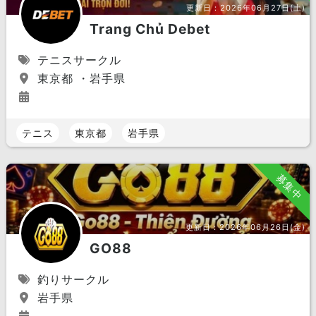
更新日：
2026年06月27日(土)
Trang Chủ Debet
テニスサークル
東京都 ・岩手県
テニス
東京都
岩手県
募集中
更新日：
2026年06月26日(金)
GO88
釣りサークル
岩手県