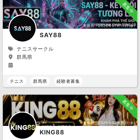
募集中
更新日：
2026年07月15日(水)
SAY88
テニスサークル
群馬県
テニス
群馬県
経験者募集
募集中
更新日：
2026年07月15日(水)
KING88