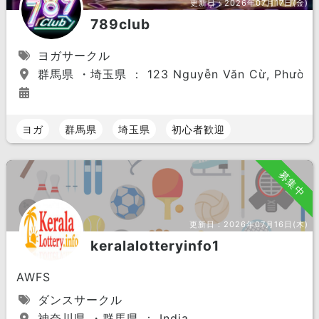
更新日：
2026年07月17日(金)
789club
ヨガサークル
群馬県 ・埼玉県 ： 123 Nguyễn Văn Cừ, Phường Ngu
ヨガ
群馬県
埼玉県
初心者歓迎
募集中
更新日：
2026年07月16日(木)
keralalotteryinfo1
AWFS
ダンスサークル
神奈川県 ・群馬県 ： India