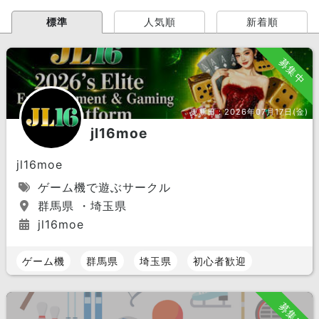
標準
人気順
新着順
募集中
更新日：
2026年07月17日(金)
jl16moe
jl16moe
ゲーム機で遊ぶサークル
群馬県 ・埼玉県
jl16moe
ゲーム機
群馬県
埼玉県
初心者歓迎
募集中