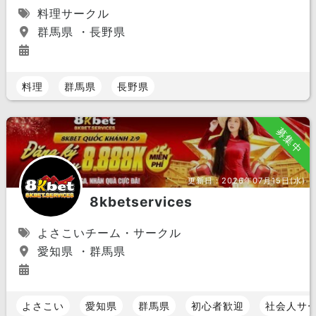
料理サークル
群馬県 ・長野県
料理
群馬県
長野県
募集中
更新日：
2026年07月15日(水)
8kbetservices
よさこいチーム・サークル
愛知県 ・群馬県
よさこい
愛知県
群馬県
初心者歓迎
社会人サ