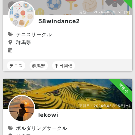
更新日：
2026年08月05日(水)
58windance2
テニスサークル
群馬県
テニス
群馬県
平日開催
募集中
更新日：
2026年08月05日(水)
lekowi
ボルダリングサークル