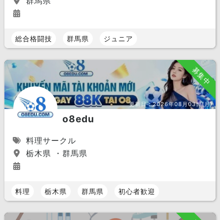
群馬県
総合格闘技
群馬県
ジュニア
募集中
更新日：
2026年08月03日(月)
o8edu
料理サークル
栃木県 ・群馬県
料理
栃木県
群馬県
初心者歓迎