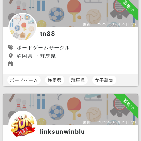
募集中
更新日：
2026年08月05日(水)
tn88
ボードゲームサークル
静岡県 ・群馬県
ボードゲーム
静岡県
群馬県
女子募集
募集中
更新日：
2026年08月05日(水)
linksunwinblu