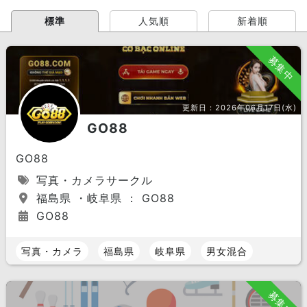
標準
人気順
新着順
募集中
更新日：
2026年06月17日(水)
GO88
GO88
写真・カメラサークル
福島県 ・岐阜県 ： GO88
GO88
写真・カメラ
福島県
岐阜県
男女混合
募集中