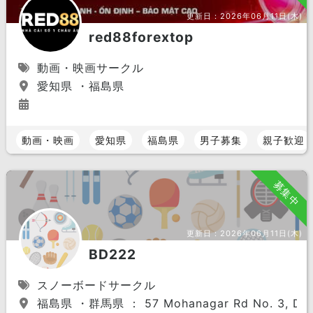
更新日：
2026年06月11日(木)
red88forextop
動画・映画サークル
愛知県 ・福島県
動画・映画
愛知県
福島県
男子募集
親子歓迎
募集中
更新日：
2026年06月11日(木)
BD222
スノーボードサークル
福島県 ・群馬県 ： 57 Mohanagar Rd No. 3, Dhak