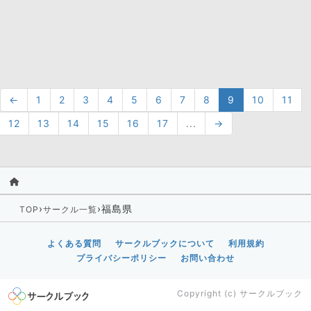
←
1
2
3
4
5
6
7
8
9
10
11
12
13
14
15
16
17
...
→
›
›
福島県
TOP
サークル一覧
よくある質問
サークルブックについて
利用規約
プライバシーポリシー
お問い合わせ
Copyright (c)
サークルブック