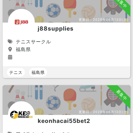
募集中
更新日：
2026年06月13日(土)
j88supplies
テニスサークル
福島県
テニス
福島県
募集中
更新日：
2026年06月13日(土)
keonhacai55bet2