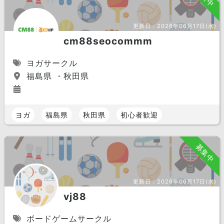
更新日：
2026年06月17日(水)
cm88seocommm
ヨガサークル
福島県 ・秋田県
ヨガ
福島県
秋田県
初心者歓迎
募集中
更新日：
2026年06月17日(水)
vj88
ボードゲームサークル