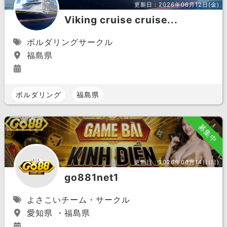
更新日：
2026年06月12日(金)
Viking cruise cruise...
ボルダリングサークル
福島県
ボルダリング
福島県
募集中
更新日：
2026年06月14日(日)
go881net1
よさこいチーム・サークル
愛知県 ・福島県