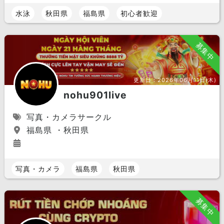
水泳
秋田県
福島県
初心者歓迎
募集中
更新日：
2026年06月11日(木)
nohu901live
写真・カメラサークル
福島県 ・秋田県
写真・カメラ
福島県
秋田県
募集中