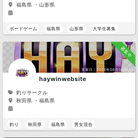
福島県 ・山形県
ボードゲーム
福島県
山形県
大学生募集
募集中
更新日：
2026年06月16日(火)
haywinwebsite
釣りサークル
秋田県 ・福島県
釣り
秋田県
福島県
男女混合