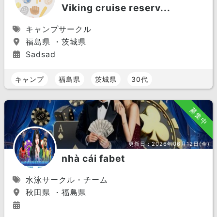
Viking cruise reserv...
キャンプサークル
福島県 ・茨城県
Sadsad
キャンプ
福島県
茨城県
30代
募集中
更新日：
2026年06月12日(金)
nhà cái fabet
水泳サークル・チーム
秋田県 ・福島県