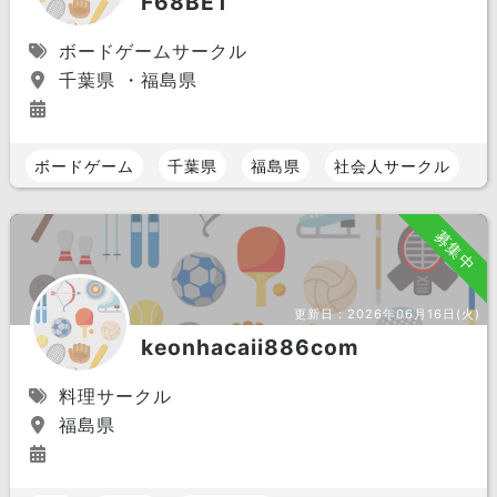
F68BET
ボードゲームサークル
千葉県 ・福島県
ボードゲーム
千葉県
福島県
社会人サークル
募集中
更新日：
2026年06月16日(火)
keonhacaii886com
料理サークル
福島県