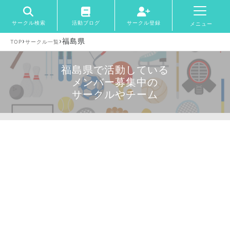
サークル検索
活動ブログ
サークル登録
メニュー
›
›
福島県
TOP
サークル一覧
福島県で活動している
メンバー募集中の
サークルやチーム