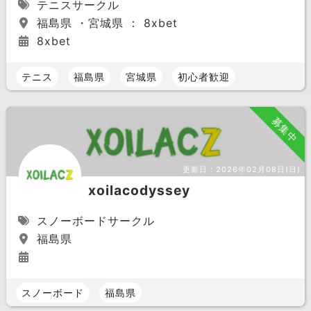
テニスサークル
福島県 ・宮城県 ： 8xbet
8xbet
テニス
福島県
宮城県
初心者歓迎
募集中
更新日：
2026年02月08日(日)
xoilacodyssey
スノーボードサークル
福島県
スノーボード
福島県