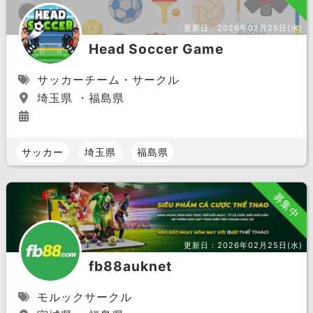
更新日：
2026年02月25日(水)
Head Soccer Game
サッカーチーム・サークル
埼玉県 ・福島県
サッカー
埼玉県
福島県
募集中
更新日：
2026年02月25日(水)
fb88auknet
モルックサークル