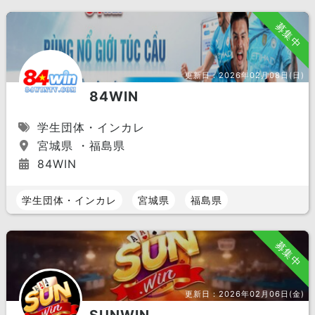
募集中
更新日：
2026年02月08日(日)
84WIN
学生団体・インカレ
宮城県 ・福島県
84WIN
学生団体・インカレ
宮城県
福島県
募集中
更新日：
2026年02月06日(金)