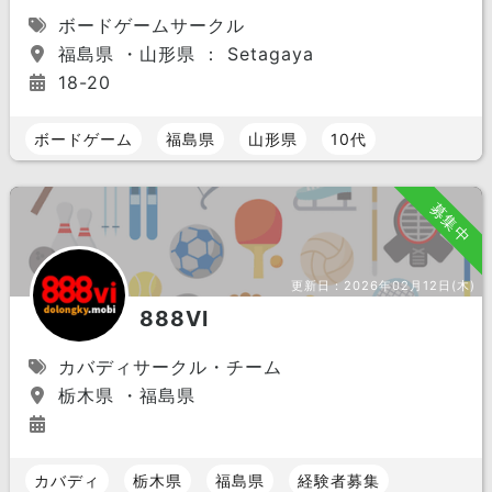
ボードゲームサークル
福島県 ・山形県 ： Setagaya
18-20
ボードゲーム
福島県
山形県
10代
募集中
更新日：
2026年02月12日(木)
888VI
カバディサークル・チーム
栃木県 ・福島県
カバディ
栃木県
福島県
経験者募集