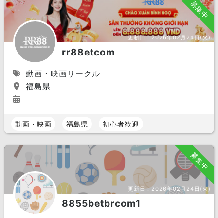
募集中
更新日：
2026年02月24日(火)
rr88etcom
動画・映画サークル
福島県
動画・映画
福島県
初心者歓迎
募集中
更新日：
2026年02月24日(火)
8855betbrcom1