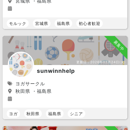
宮城県 ・福島県
モルック
宮城県
福島県
初心者歓迎
募集中
更新日：
2026年02月24日(火)
sunwinnhelp
ヨガサークル
秋田県 ・福島県
ヨガ
秋田県
福島県
シニア