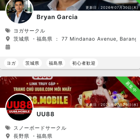
更新日：
2026年07月30日(木)
Bryan Garcia
ヨガサークル
茨城県 ・福島県 ： 77 Mindanao Avenue, Barangay Ba
ヨガ
茨城県
福島県
初心者歓迎
募集中
更新日：
2026年07月29日(水)
UU88
スノーボードサークル
長野県 ・福島県