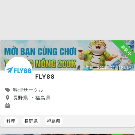
募集中
更新日：
2026年07月29日(水)
FLY88
料理サークル
長野県 ・福島県
料理
長野県
福島県