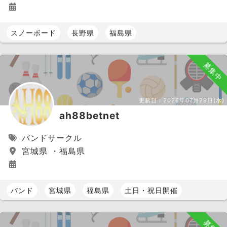
スノーボード
長野県
福島県
募集中
更新日：
2026年07月29日(水)
ah88betnet
バンドサークル
宮城県 ・福島県
バンド
宮城県
福島県
土日・祝日開催