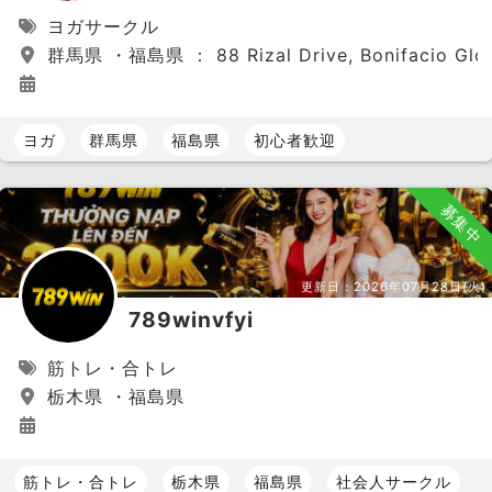
ヨガサークル
群馬県 ・福島県 ： 88 Rizal Drive, Bonifacio Global 
ヨガ
群馬県
福島県
初心者歓迎
募集中
更新日：
2026年07月28日(火)
789winvfyi
筋トレ・合トレ
栃木県 ・福島県
筋トレ・合トレ
栃木県
福島県
社会人サークル