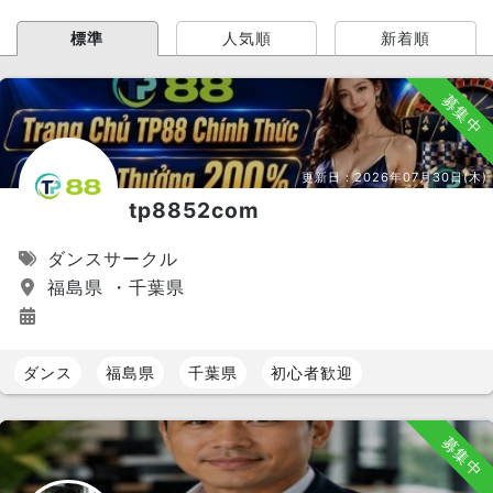
標準
人気順
新着順
募集中
更新日：
2026年07月30日(木)
tp8852com
ダンスサークル
福島県 ・千葉県
ダンス
福島県
千葉県
初心者歓迎
募集中