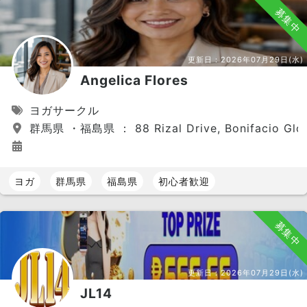
募集中
更新日：
2026年07月29日(水)
Angelica Flores
ヨガサークル
群馬県 ・福島県 ： 88 Rizal Drive, Bonifacio Global 
ヨガ
群馬県
福島県
初心者歓迎
募集中
更新日：
2026年07月29日(水)
JL14