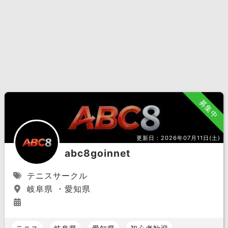
募集中
更新日：
2026年07月11日(土)
abc8goinnet
テニスサークル
岐阜県 ・愛知県