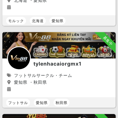
北海道 ・愛知県
モルック
北海道
愛知県
募集中
更新日：
2026年07月09日(木)
tylenhacaiorgmx1
フットサルサークル・チーム
愛知県 ・秋田県
フットサル
愛知県
秋田県