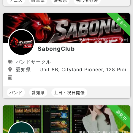
テニス
岐阜県
愛知県
初心者歓迎
募集中
更新日：
2026年07月10日(金)
SabongClub
バンドサークル
愛知県 ： Unit 8B, Cityland Pioneer, 128 Pioneer 
バンド
愛知県
土日・祝日開催
募集中
更新日：
2026年07月10日(金)