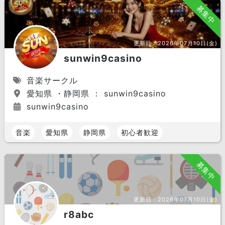
募集中
更新日：
2026年07月10日(金)
sunwin9casino
音楽サークル
愛知県 ・静岡県 ： sunwin9casino
sunwin9casino
音楽
愛知県
静岡県
初心者歓迎
募集中
更新日：
2026年07月10日(金)
r8abc