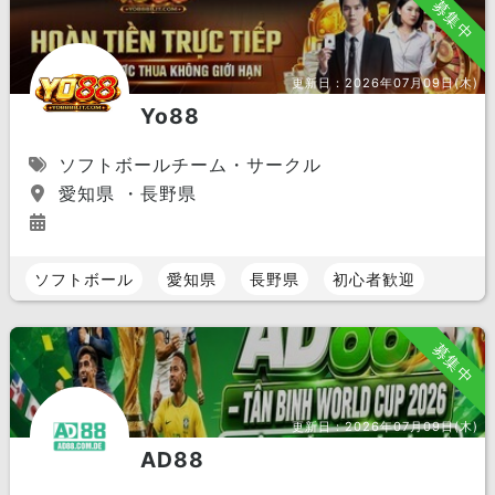
募集中
更新日：
2026年07月09日(木)
Yo88
ソフトボールチーム・サークル
愛知県 ・長野県
ソフトボール
愛知県
長野県
初心者歓迎
募集中
更新日：
2026年07月09日(木)
AD88