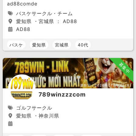
ad88comde
バスケサークル・チーム
愛知県 ・宮城県 ： AD88
AD88
バスケ
愛知県
宮城県
40代
募集中
更新日：
2026年07月09日(木)
789winzzzcom
ゴルフサークル
愛知県 ・神奈川県