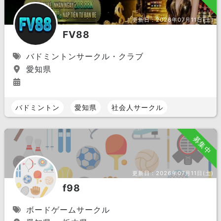
更新日：
2026年07月11日(土)
FV88
バドミントンサークル・クラブ
愛知県
バドミントン
愛知県
社会人サークル
募集中
更新日：
2026年07月11日(土)
f98
ボードゲームサークル