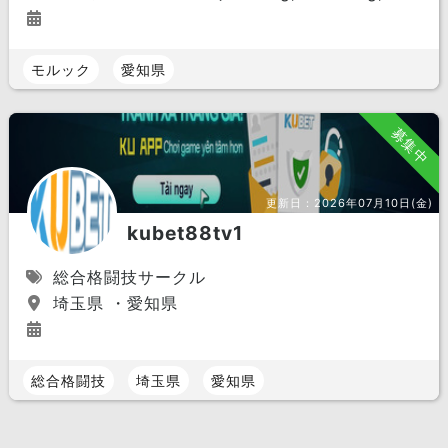
モルック
愛知県
募集中
更新日：
2026年07月10日(金)
kubet88tv1
総合格闘技サークル
埼玉県 ・愛知県
総合格闘技
埼玉県
愛知県