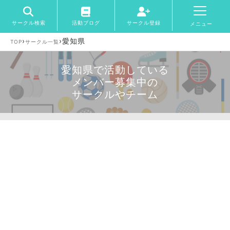
サークル検索
活動ブログ
サークル登録
メニュー
›
›
愛知県
TOP
サークル一覧
愛知県で活動している
メンバー募集中の
サークルやチーム