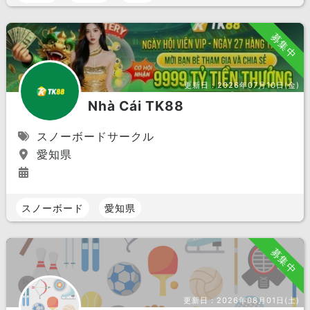
募集中
更新日：
2026年07月10日(金)
Nhà Cái TK88
スノーボードサークル
愛知県
スノーボード
愛知県
募集中
更新日：
2026年08月01日(土)