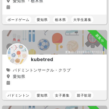
愛知県 ・栃木県
ボードゲーム
愛知県
栃木県
大学生募集
募集中
更新日：
2026年07月11日(土)
kubetred
バドミントンサークル・クラブ
愛知県
バドミントン
愛知県
女子募集
親子歓迎