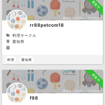
募集中
更新日：
2026年07月11日(土)
rr88petcom18
料理サークル
愛知県
料理
愛知県
募集中
更新日：
2026年07月11日(土)
f98