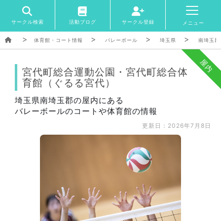
サークル検索
活動ブログ
サークル登録
メニュー
体育館・コート情報
バレーボール
埼玉県
南埼玉郡
屋内
宮代町総合運動公園・宮代町総合体
育館（ぐるる宮代）
埼玉県南埼玉郡の屋内にある
バレーボールのコートや体育館の情報
更新日：2026年7月8日