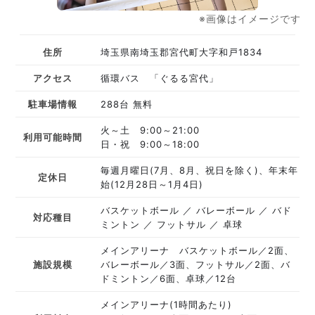
※画像はイメージです
住所
埼玉県南埼玉郡宮代町大字和戸1834
アクセス
循環バス 「ぐるる宮代」
駐車場情報
288台 無料
火～土 9:00～21:00
利用可能時間
日・祝 9:00～18:00
毎週月曜日(7月、8月、祝日を除く)、年末年
定休日
始(12月28日～1月4日)
バスケットボール
バレーボール
バド
対応種目
ミントン
フットサル
卓球
メインアリーナ バスケットボール／2面、
施設規模
バレーボール／3面、フットサル／2面、バ
ドミントン／6面、卓球／12台
メインアリーナ(1時間あたり)