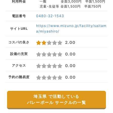
利用料金
一般 全面3,000円 半面1,500円
児童･生徒等 全面1,500円 半面750円
0480-32-1543
電話番号
https://www.mizuno.jp/facility/saitam
サイトURL
a/miyashiro/
2.00
コスパの良さ
0.00
設備の充実
0.00
アクセス
0.00
予約の難易度
埼玉県 で活動している
バレーボール サークルの一覧