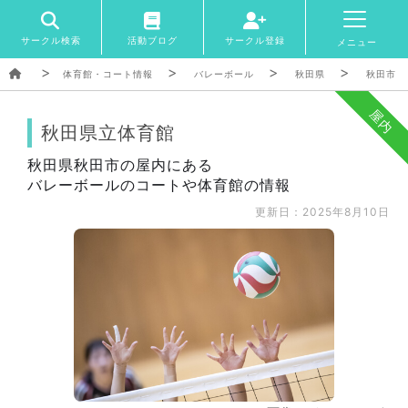
サークル検索
活動ブログ
サークル登録
メニュー
体育館・コート情報
バレーボール
秋田県
秋田市
屋内
秋田県立体育館
秋田県秋田市の屋内にある
バレーボールのコートや体育館の情報
更新日：2025年8月10日