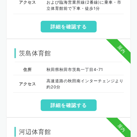
アクセス
および臨海営業所線(2番線)に乗車・市
立体育館前で下車・徒歩1分
詳細を確認する
屋内
茨島体育館
住所
秋田県秋田市茨島一丁目4-71
高速道路の秋田南インターチェンジより
アクセス
約20分
詳細を確認する
屋内
河辺体育館