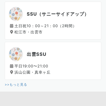
SSU（サニーサイドアップ）
土日祝10：00～21：00（2時間）
松江市・出雲市
出雲SSU
平日19:00〜21:00
浜山公園・真幸ヶ丘
>>もっと見る