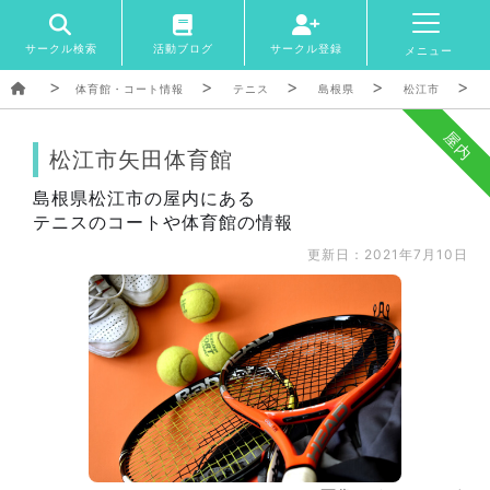
サークル検索
活動ブログ
サークル登録
メニュー
体育館・コート情報
テニス
島根県
松江市
屋内
松江市矢田体育館
島根県松江市の屋内にある
テニスのコートや体育館の情報
更新日：2021年7月10日