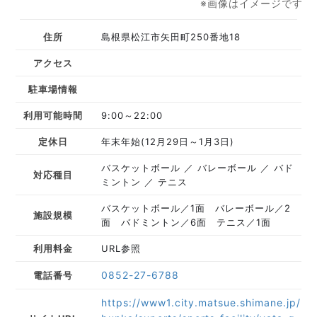
※画像はイメージです
住所
島根県松江市矢田町250番地18
アクセス
駐車場情報
利用可能時間
9:00～22:00
定休日
年末年始(12月29日～1月3日)
バスケットボール
バレーボール
バド
対応種目
ミントン
テニス
バスケットボール／1面 バレーボール／2
施設規模
面 バドミントン／6面 テニス／1面
利用料金
URL参照
0852-27-6788
電話番号
https://www1.city.matsue.shimane.jp/