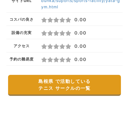
bunka/suports/sports-facility/yata-g
サイトURL
ym.html
0.00
コスパの良さ
0.00
設備の充実
0.00
アクセス
0.00
予約の難易度
島根県 で活動している
テニス サークルの一覧