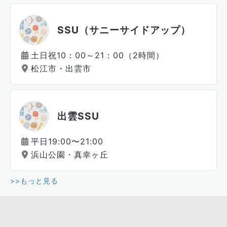
SSU（サニーサイドアップ）
土日祝10：00～21：00（2時間）
松江市・出雲市
出雲SSU
平日19:00〜21:00
浜山公園・真幸ヶ丘
>>もっと見る