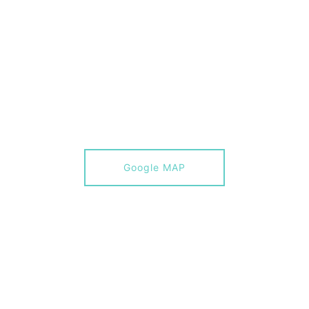
Google MAP