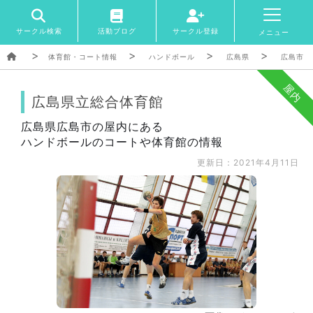
サークル検索
活動ブログ
サークル登録
メニュー
体育館・コート情報
ハンドボール
広島県
広島市
屋内
広島県立総合体育館
広島県広島市の屋内にある
ハンドボールのコートや体育館の情報
更新日：2021年4月11日