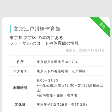
屋内
文京江戸川橋体育館
東京都 文京区 の屋内にある
フットサル のコートや体育館の情報
更新日：2020年11月13日
住所
東京都文京区小日向1-7-4
アクセス
東京メトロ有楽町線 江戸川橋
9:00～21:30
※一般公開:水曜日18:30～21:30(高校生以
利用時間
上)
※区内在住・在勤・在学者
定休日
年末年始(12月29日～翌1月3日)