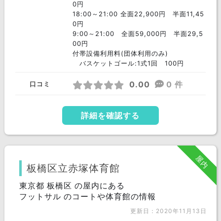
0円
18:00～21:00 全面22,900円 半面11,45
0円
9:00～21:00 全面59,000円 半面29,5
00円
付帯設備利用料(団体利用のみ)
バスケットゴール:1式1回 100円
0.00
0 件
口コミ
詳細を確認する
屋内
板橋区立赤塚体育館
東京都 板橋区 の屋内にある
フットサル のコートや体育館の情報
更新日：2020年11月13日