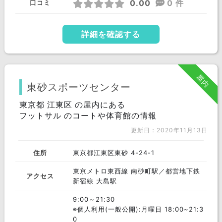
0.00
0 件
口コミ
詳細を確認する
屋内
東砂スポーツセンター
東京都 江東区 の屋内にある
フットサル のコートや体育館の情報
更新日：2020年11月13日
住所
東京都江東区東砂 4-24-1
東京メトロ東西線 南砂町駅／都営地下鉄
アクセス
新宿線 大島駅
9:00～21:30
※個人利用(一般公開):月曜日 18:00~21:3
0