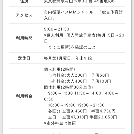
住所
東京都武蔵村山市岸3丁目 45番地の6
市内循環バスMMシャトル 「総合体育館
アクセス
入口」
9:00～21:30
※個人利用: 個人開放予定表(毎月15日～20
利用時間
日
までに更新)を確認のこと
定休日
毎月第1月曜日、年末年始
個人利用(2時間)
市内料金:大人200円 子供50円
市外料金:大人400円 子供100円
団体利用(2時間30分単位)
9:00～11:30 11:30～14:00 14:00～1
利用料金
6:30
16:30～19:00 19:00～21:30
各区分 全面9,460円 半面4,730円
全日 全面47,310円 半面23,650円
※市外料金は倍額