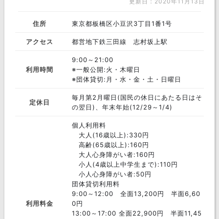
更新日：2020年11月13日
住所
東京都板橋区小豆沢3丁目1番1号
アクセス
都営地下鉄三田線 志村坂上駅
9:00～21:00
利用時間
※一般公開:火・木曜日
※団体貸切:月・水・金・土・日曜日
毎月第2月曜日(国民の休日にあたる日はそ
定休日
の翌日)、年末年始(12/29～1/4)
個人利用料
大人(16歳以上):330円
高齢(65歳以上):160円
大人心身障がい者:160円
小人(4歳以上中学生まで):110円
小人心身障がい者:50円
団体貸切利用料
9:00～12:00 全面13,200円 半面6,60
利用料金
0円
13:00～17:00 全面22,900円 半面11,45