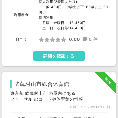
個人利用(2時間あたり)
一般 400円 中学生以下･60歳以上 20
0円
利用料金
貸切利用
月曜～金曜日: 13,450円
土・日・祝日等:14,450円
0.00
0 件
口コミ
詳細を確認する
屋内
武蔵村山市総合体育館
東京都 武蔵村山市 の屋内にある
フットサル のコートや体育館の情報
更新日：2020年11月13日