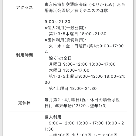
東京臨海新交通臨海線（ゆりかもめ）お台
アクセス
場海浜公園駅／有明テニスの森駅
9:00～21:30
※個人利用(一般公開):
第1･3･5木曜日 18:00~21:30
※団体利用(貸切利用):
火・水・金・日曜日(第1の9:00~17:00
を
利用時間
除く)の全日
月曜日 9:00~12:00 13:00~17:00
木曜日 13:00~17:00
第1･3･5土曜日9:00~12:00 18:00~21:
30
第4土曜日 18:00~21:30
毎月第2・4月曜日(祝・休日の場合は翌
定休日
日)、年末年始(12/29～翌年1/3)
個人利用
9:00～12:00 13:00～17:00 18:00～2
1:30
一般400円 小人100円 シニア100円