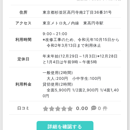
住所
東京都杉並区高円寺南2丁目36番31号
アクセス
東京メトロ丸ノ内線 東高円寺駅
9:00～21:00
利用時間
※改修工事のため、令和元年10月15日から
令和2年3月13日まで利用休止
年末年始(12月29日～1月3日)※12月28日
定休日
と1月4日は午前9時～午後5時
一般使用(2時間)
大人:200円 小中学生:100円
利用料金
貸切使用(2時間)
全面5,900円 1/2面2,900円 1/4面1,40
0円
0.00
0 件
口コミ
詳細を確認する