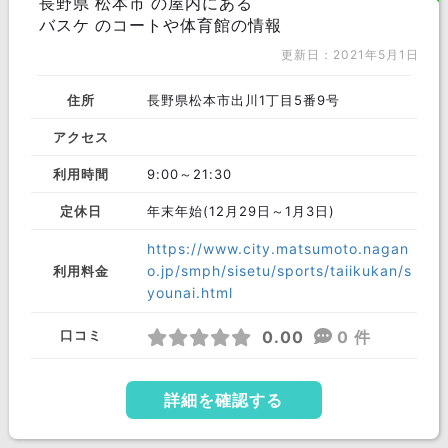
長野県 松本市 の屋内にある
バスケ のコートや体育館の情報
更新日：2021年5月1日
住所
長野県松本市出川1丁目5番9号
アクセス
利用時間
9:00～21:30
定休日
年末年始(12月29日～1月3日)
https://www.city.matsumoto.nagan
o.jp/smph/sisetu/sports/taiikukan/s
利用料金
younai.html
0.00
0 件
口コミ
詳細を確認する