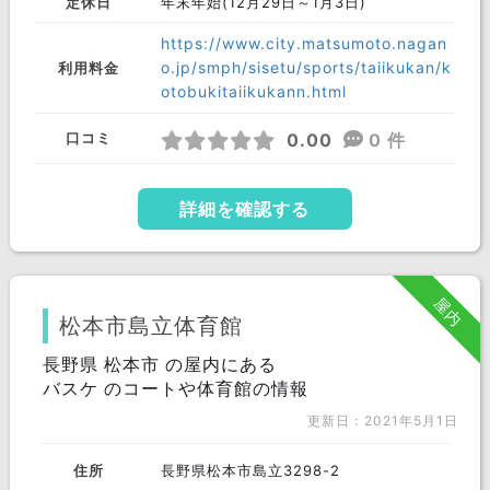
定休日
年末年始(12月29日～1月3日)
https://www.city.matsumoto.nagan
o.jp/smph/sisetu/sports/taiikukan/k
利用料金
otobukitaiikukann.html
0.00
0 件
口コミ
詳細を確認する
屋内
松本市島立体育館
長野県 松本市 の屋内にある
バスケ のコートや体育館の情報
更新日：2021年5月1日
住所
長野県松本市島立3298-2