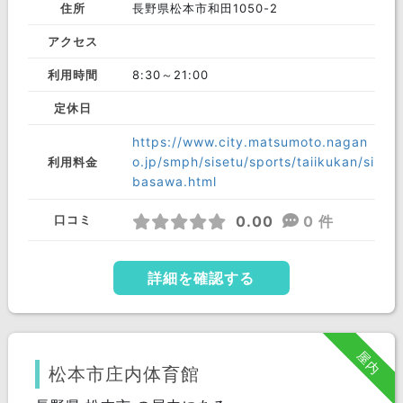
住所
長野県松本市和田1050-2
アクセス
利用時間
8:30～21:00
定休日
https://www.city.matsumoto.nagan
o.jp/smph/sisetu/sports/taiikukan/si
利用料金
basawa.html
0.00
0 件
口コミ
詳細を確認する
屋内
松本市庄内体育館