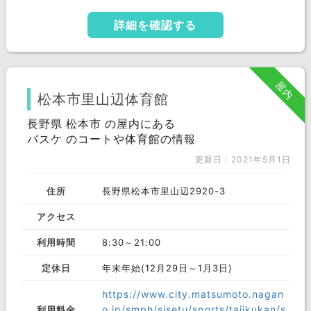
詳細を確認する
屋内
松本市里山辺体育館
長野県 松本市 の屋内にある
バスケ のコートや体育館の情報
更新日：2021年5月1日
住所
長野県松本市里山辺2920-3
アクセス
利用時間
8:30～21:00
定休日
年末年始(12月29日～1月3日)
https://www.city.matsumoto.nagan
o.jp/smph/sisetu/sports/taiikukan/s
利用料金