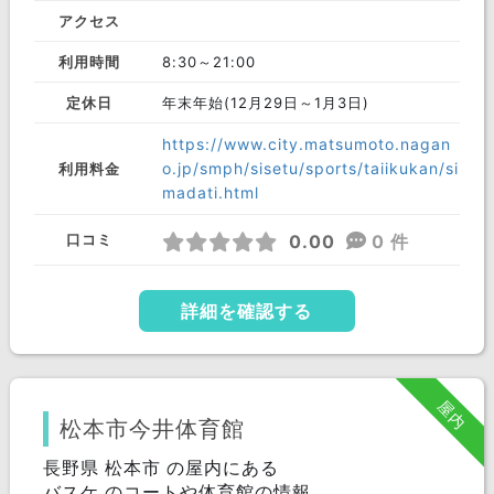
アクセス
利用時間
8:30～21:00
定休日
年末年始(12月29日～1月3日)
https://www.city.matsumoto.nagan
o.jp/smph/sisetu/sports/taiikukan/si
利用料金
madati.html
0.00
0 件
口コミ
詳細を確認する
屋内
松本市今井体育館
長野県 松本市 の屋内にある
バスケ のコートや体育館の情報