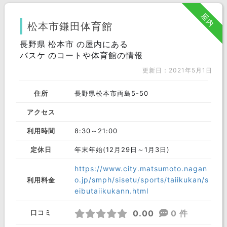
屋内
松本市鎌田体育館
長野県 松本市 の屋内にある
バスケ のコートや体育館の情報
更新日：2021年5月1日
住所
長野県松本市両島5-50
アクセス
利用時間
8:30～21:00
定休日
年末年始(12月29日～1月3日)
https://www.city.matsumoto.nagan
o.jp/smph/sisetu/sports/taiikukan/s
利用料金
eibutaiikukann.html
0.00
0 件
口コミ