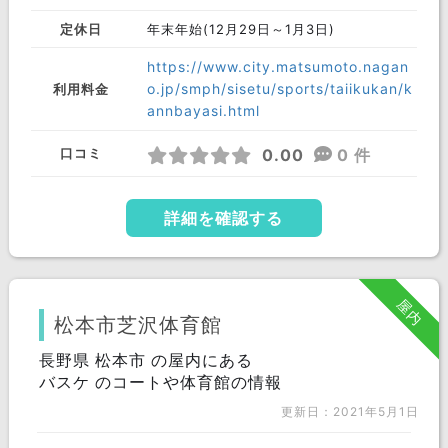
定休日
年末年始(12月29日～1月3日)
https://www.city.matsumoto.nagan
o.jp/smph/sisetu/sports/taiikukan/k
利用料金
annbayasi.html
0.00
0 件
口コミ
詳細を確認する
屋内
松本市芝沢体育館
長野県 松本市 の屋内にある
バスケ のコートや体育館の情報
更新日：2021年5月1日