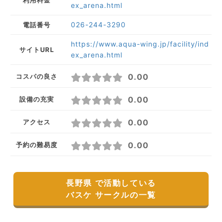
利用料金
ex_arena.html
026-244-3290
電話番号
https://www.aqua-wing.jp/facility/ind
サイトURL
ex_arena.html
0.00
コスパの良さ
0.00
設備の充実
0.00
アクセス
0.00
予約の難易度
長野県 で活動している
バスケ サークルの一覧