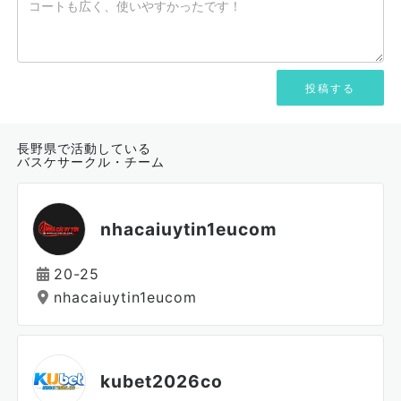
長野県で活動している
バスケサークル・チーム
nhacaiuytin1eucom
20-25
nhacaiuytin1eucom
kubet2026co