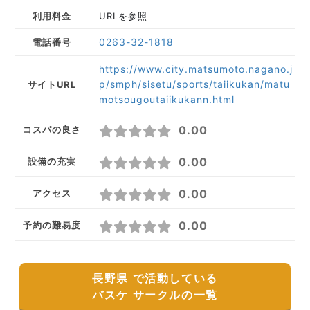
利用料金
URLを参照
0263-32-1818
電話番号
https://www.city.matsumoto.nagano.j
p/smph/sisetu/sports/taiikukan/matu
サイトURL
motsougoutaiikukann.html
0.00
コスパの良さ
0.00
設備の充実
0.00
アクセス
0.00
予約の難易度
長野県 で活動している
バスケ サークルの一覧