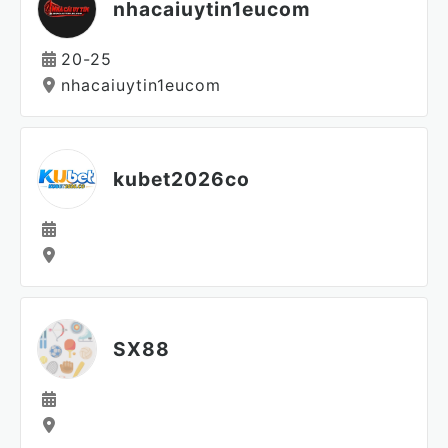
nhacaiuytin1eucom
20-25
nhacaiuytin1eucom
kubet2026co
SX88