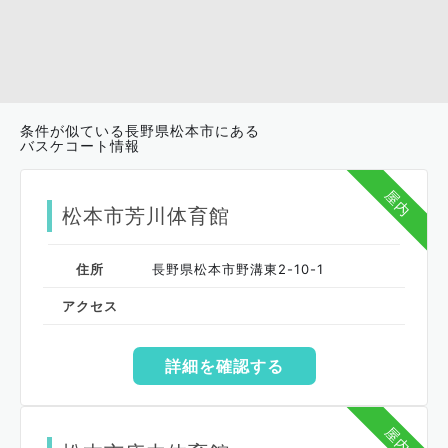
条件が似ている長野県松本市にある
バスケコート情報
屋内
松本市芳川体育館
住所
長野県松本市野溝東2-10-1
アクセス
詳細を確認する
屋内