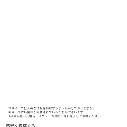
本サイトでは正確な情報を掲載するよう心がけておりますが、
間違いや古い情報が掲載されていることがございます。
※誤りがあった場合、メニューのお問い合わせよりご連絡ください。
感想を投稿する