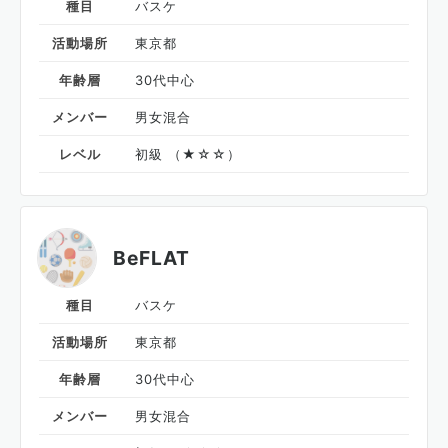
種目
バスケ
活動場所
東京都
年齢層
30代中心
メンバー
男女混合
レベル
初級 （★☆☆）
BeFLAT
種目
バスケ
活動場所
東京都
年齢層
30代中心
メンバー
男女混合