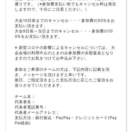
通りです。（※参加費支払い前でもキャンセル料は発生
しますので、十分にご注意ください。）
大会10日前までのキャンセル・・・参加費の50%をお
支払い頂きます。
大会9日前～当日までのキャンセル・・・参加費の10
0%をお支払い頂きます。
※ 新型コロナの影響によるキャンセルについては、 大
会会場の利用中止のときのみ参加費の全額返金となり
ますのでお気をつけてお申込み下さい。
参加をご希望のチームの方は、下記内容に記載を頂
き、メッセージを頂けますと幸いです。
後日、ご指定頂きました支払方法に応じたご返信をお
送りさせていただきます。
チーム名：
代表者名：
代表者電話番号：
代表者メールアドレス：
支払方法：銀行振込・PayPay・クレジットカード(Pay
Pal経由)