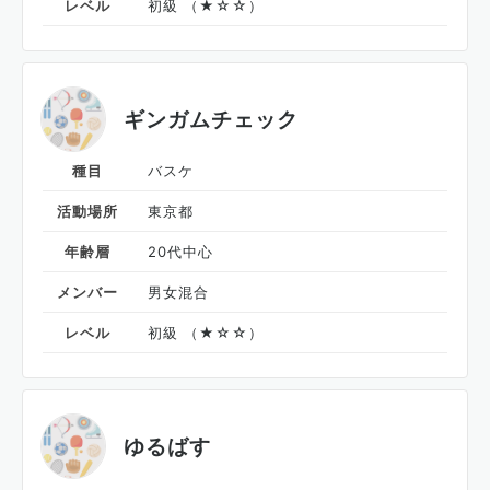
レベル
初級 （★☆☆）
ギンガムチェック
種目
バスケ
活動場所
東京都
年齢層
20代中心
メンバー
男女混合
レベル
初級 （★☆☆）
ゆるばす