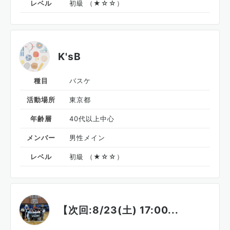
レベル
初級 （★☆☆）
K'sB
種目
バスケ
活動場所
東京都
年齢層
40代以上中心
メンバー
男性メイン
レベル
初級 （★☆☆）
【次回:8/23(土) 17:00...