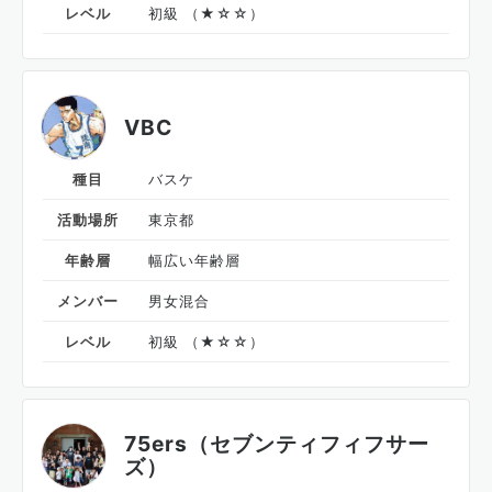
レベル
初級 （★☆☆）
VBC
種目
バスケ
活動場所
東京都
年齢層
幅広い年齢層
メンバー
男女混合
レベル
初級 （★☆☆）
75ers（セブンティフィフサー
ズ）