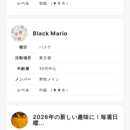
レベル
初級 （★☆☆）
Black Mario
種目
バスケ
活動場所
東京都
年齢層
30代中心
メンバー
男性メイン
レベル
中級 （★★☆）
2026年の新しい趣味に！毎週日
曜...