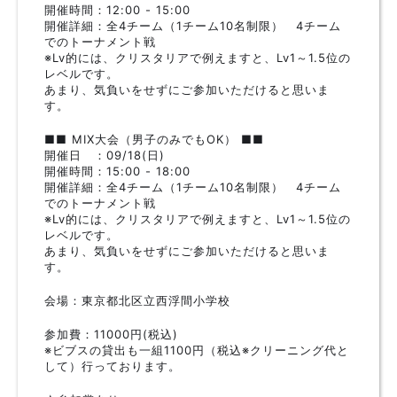
開催時間：12:00 - 15:00
開催詳細：全4チーム（1チーム10名制限） 4チーム
でのトーナメント戦
※Lv的には、クリスタリアで例えますと、Lv1～1.5位の
レベルです。
あまり、気負いをせずにご参加いただけると思いま
す。
■■ MIX大会（男子のみでもOK） ■■
開催日 ：09/18(日)
開催時間：15:00 - 18:00
開催詳細：全4チーム（1チーム10名制限） 4チーム
でのトーナメント戦
※Lv的には、クリスタリアで例えますと、Lv1～1.5位の
レベルです。
あまり、気負いをせずにご参加いただけると思いま
す。
会場：東京都北区立西浮間小学校
参加費：11000円(税込)
※ビブスの貸出も一組1100円（税込※クリーニング代と
して）行っております。