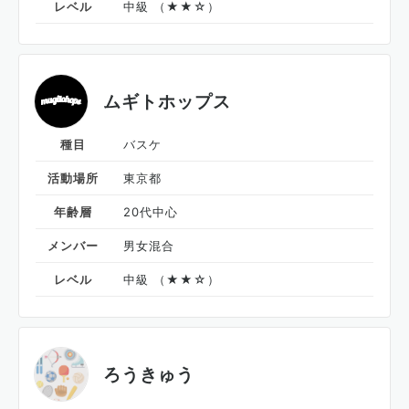
レベル
中級 （★★☆）
ムギトホップス
種目
バスケ
活動場所
東京都
年齢層
20代中心
メンバー
男女混合
レベル
中級 （★★☆）
ろうきゅう