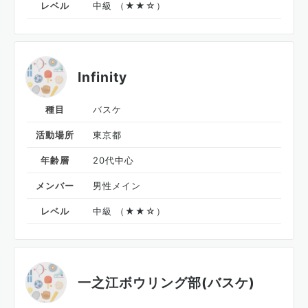
レベル
中級 （★★☆）
Infinity
種目
バスケ
活動場所
東京都
年齢層
20代中心
メンバー
男性メイン
レベル
中級 （★★☆）
一之江ボウリング部(バスケ)