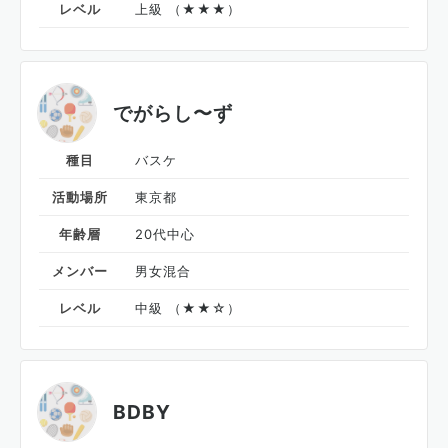
レベル
上級 （★★★）
でがらし〜ず
種目
バスケ
活動場所
東京都
年齢層
20代中心
メンバー
男女混合
レベル
中級 （★★☆）
BDBY