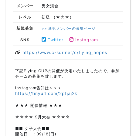
メンバー
男女混合
レベル
初級 （★☆☆）
新規募集
>> 新規メンバーの募集ページ
Twitter
Instagram
SNS
https://www.c-sqr.net/c/flying_hopes
下記Flying CUPの開催が決定いたしましたので、参加
チームの募集を致します。
instagram告知は＞＞＞
https://tinyurl.com/2pfjaj2k
★★★ 開催情報 ★★★
☆☆☆☆ 9月大会 ☆☆☆☆
■■ 女子大会■■
開催日 ：09/18(日)