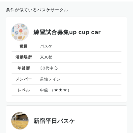
条件が似ているバスケサークル
練習試合募集up cup car
種目
バスケ
活動場所
東京都
年齢層
30代中心
メンバー
男性メイン
レベル
中級 （★★☆）
新宿平日バスケ