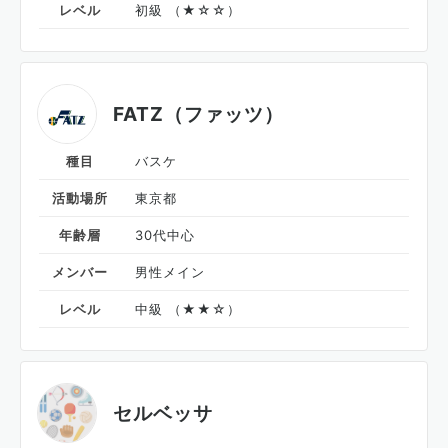
レベル
初級 （★☆☆）
FATZ（ファッツ）
種目
バスケ
活動場所
東京都
年齢層
30代中心
メンバー
男性メイン
レベル
中級 （★★☆）
セルベッサ