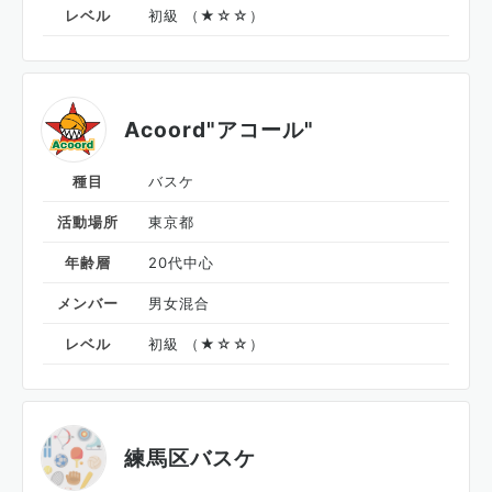
レベル
初級 （★☆☆）
Acoord"アコール"
種目
バスケ
活動場所
東京都
年齢層
20代中心
メンバー
男女混合
レベル
初級 （★☆☆）
練馬区バスケ