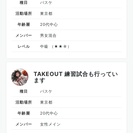
種目
バスケ
活動場所
東京都
年齢層
20代中心
メンバー
男女混合
レベル
中級 （★★☆）
TAKEOUT 練習試合も行ってい
ます
種目
バスケ
活動場所
東京都
年齢層
20代中心
メンバー
女性メイン