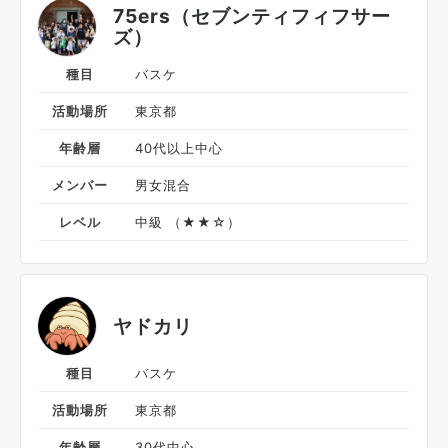
75ers（セブンティフィフサー
ズ）
種目
バスケ
活動場所
東京都
年齢層
40代以上中心
メンバー
男女混合
レベル
中級 （★★☆）
ヤドカリ
種目
バスケ
活動場所
東京都
年齢層
30代中心