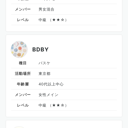
メンバー
男女混合
レベル
中級 （★★☆）
BDBY
種目
バスケ
活動場所
東京都
年齢層
40代以上中心
メンバー
女性メイン
レベル
中級 （★★☆）