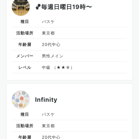
🏀毎週日曜日19時〜
種目
バスケ
活動場所
東京都
年齢層
20代中心
メンバー
男性メイン
レベル
中級 （★★☆）
Infinity
種目
バスケ
活動場所
東京都
年齢層
20代中心