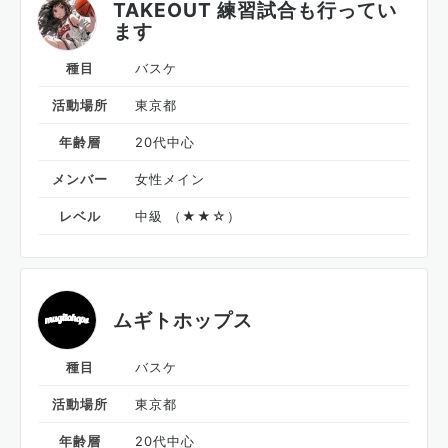
TAKEOUT 練習試合も行ってい
ます
種目
バスケ
活動場所
東京都
年齢層
20代中心
メンバー
女性メイン
レベル
中級 （★★☆）
ムギトホップス
種目
バスケ
活動場所
東京都
年齢層
20代中心