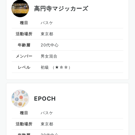
高円寺マジッカーズ
種目
バスケ
活動場所
東京都
年齢層
20代中心
メンバー
男女混合
レベル
初級 （★☆☆）
EPOCH
種目
バスケ
活動場所
東京都