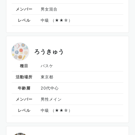
メンバー
男女混合
レベル
中級 （★★☆）
ろうきゅう
種目
バスケ
活動場所
東京都
年齢層
20代中心
メンバー
男性メイン
レベル
中級 （★★☆）