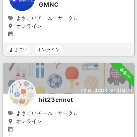
GMNC
よさこいチーム・サークル
オンライン
よさこい
オンライン
募集中
更新日：
2026年05月25日(月)
hit23cnnet
よさこいチーム・サークル
オンライン