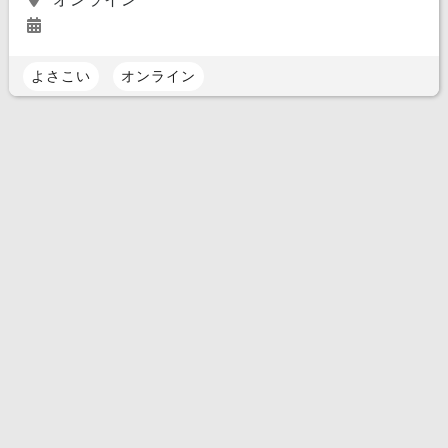
よさこい
オンライン