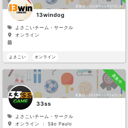
更新日：
2026年04月07日(火)
13windog
よさこいチーム・サークル
オンライン
よさこい
オンライン
募集中
更新日：
2026年03月24日(火)
33ss
よさこいチーム・サークル
オンライン ： São Paulo