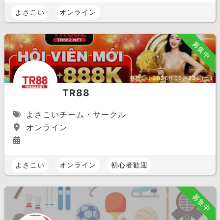
よさこい
オンライン
募集中
更新日：
2026年05月23日(土)
TR88
よさこいチーム・サークル
オンライン
よさこい
オンライン
初心者歓迎
募集中