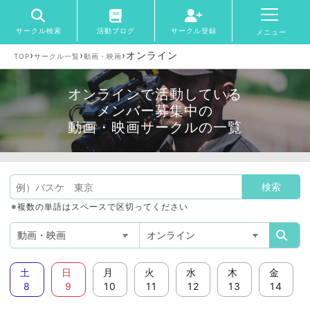
サークル検索
活動ブログ
サークル登録
メニュー
›
›
›
オンライン
TOP
サークル一覧
動画・映画
オンラインで活動している
メンバー募集中の
動画・映画サークルの一覧
※複数の単語はスペースで区切ってください
土
日
月
火
水
木
金
8
9
10
11
12
13
14