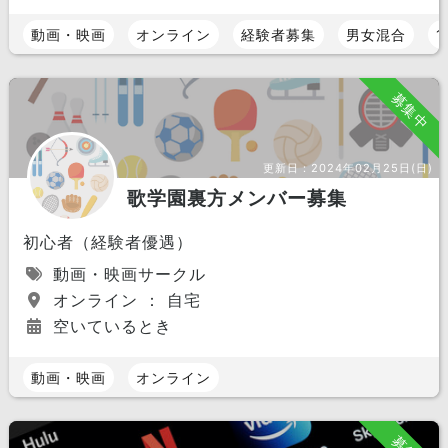
動画・映画
オンライン
経験者募集
男女混合
1
募集中
更新日：
2024年02月25日(日)
歌学園裏方メンバー募集
初心者（経験者優遇）
動画・映画サークル
オンライン ： 自宅
空いているとき
動画・映画
オンライン