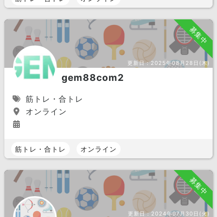
募集中
更新日：
2025年08月28日(木)
gem88com2
筋トレ・合トレ
オンライン
筋トレ・合トレ
オンライン
募集中
更新日：
2024年07月30日(火)