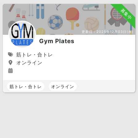
募集中
更新日：
2025年12月03日(水)
Gym Plates
筋トレ・合トレ
オンライン
筋トレ・合トレ
オンライン