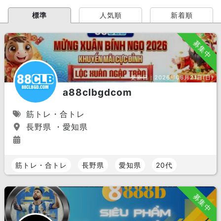
標準
人気順
新着順
募集中
更新日：
2026年06月21日(日)
a88clbgdcom
筋トレ・合トレ
長野県 ・愛知県
筋トレ・合トレ
長野県
愛知県
20代
募集中