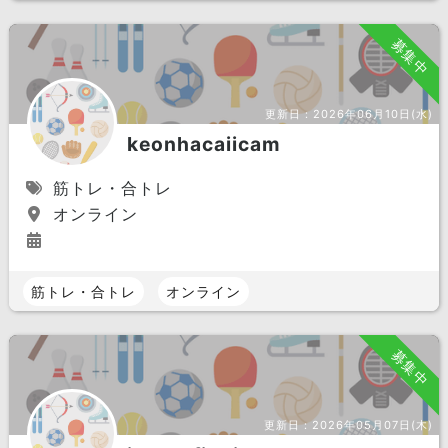
募集中
更新日：
2026年06月10日(水)
keonhacaiicam
筋トレ・合トレ
オンライン
筋トレ・合トレ
オンライン
募集中
更新日：
2026年05月07日(木)