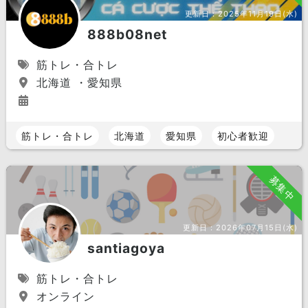
更新日：
2025年11月19日(水)
888b08net
筋トレ・合トレ
北海道 ・愛知県
筋トレ・合トレ
北海道
愛知県
初心者歓迎
募集中
更新日：
2026年07月15日(水)
santiagoya
筋トレ・合トレ
オンライン