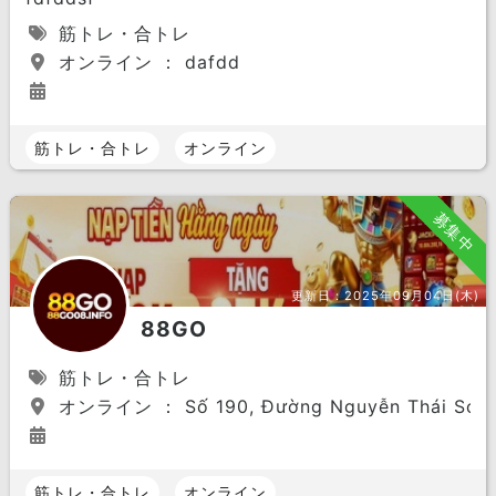
筋トレ・合トレ
オンライン ： dafdd
筋トレ・合トレ
オンライン
募集中
更新日：
2025年09月04日(木)
88GO
筋トレ・合トレ
オンライン ： Số 190, Đường Nguyễn Thái Sơn, P.
筋トレ・合トレ
オンライン