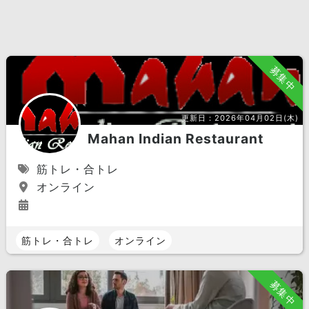
募集中
更新日：
2026年04月02日(木)
Mahan Indian Restaurant
筋トレ・合トレ
オンライン
筋トレ・合トレ
オンライン
募集中