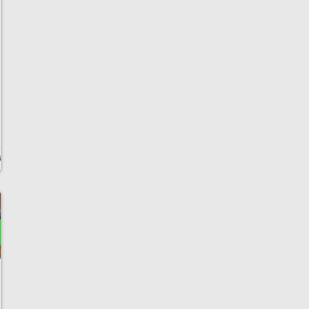
人サークル
経験者募集
大学生募集
友達作り
男子募