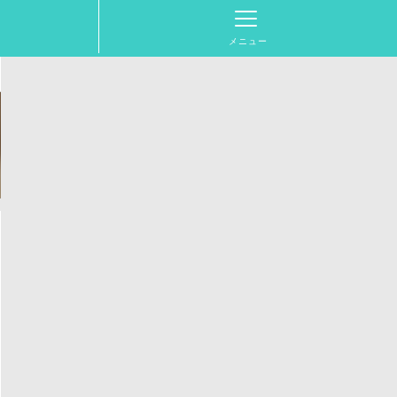
メニュー
土
日
月
火
水
木
金
15
16
17
18
19
20
21