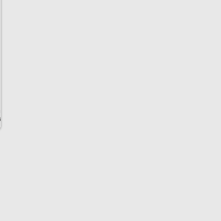
人サークル
経験者募集
大学生募集
友達作り
女子募