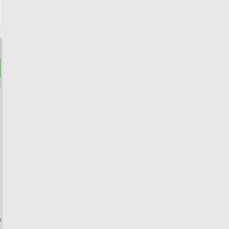
館
人サークル
経験者募集
大学生募集
友達作り
男子募