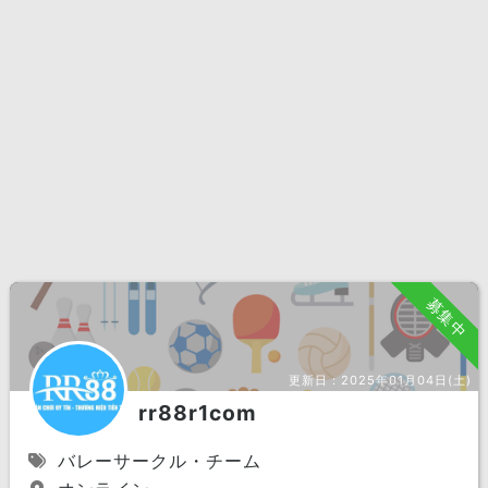
募集中
更新日：
2025年01月04日(土)
rr88r1com
バレーサークル・チーム