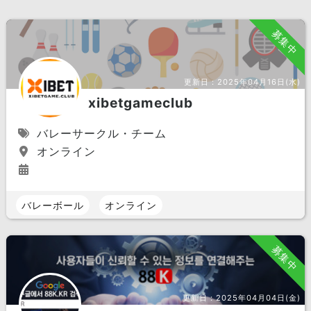
募集中
更新日：
2025年04月16日(水)
xibetgameclub
バレーサークル・チーム
オンライン
バレーボール
オンライン
募集中
更新日：
2025年04月04日(金)