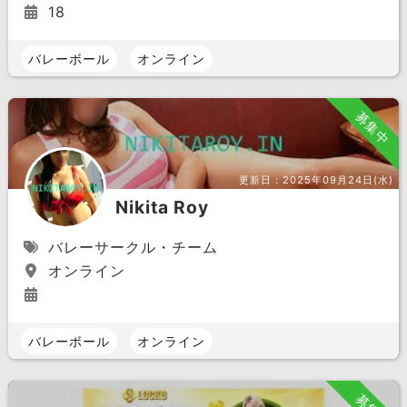
18
バレーボール
オンライン
募集中
更新日：
2025年09月24日(水)
Nikita Roy
バレーサークル・チーム
オンライン
バレーボール
オンライン