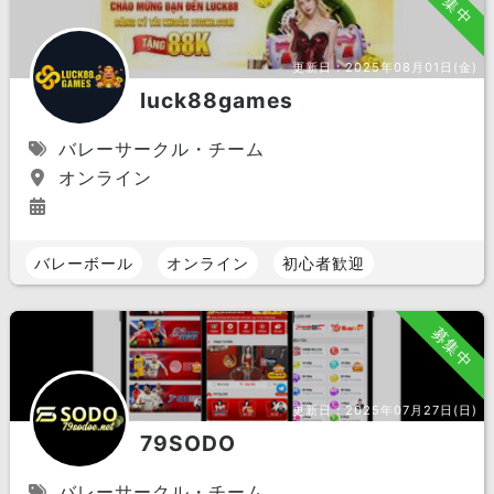
募集中
更新日：
2025年08月01日(金)
luck88games
バレーサークル・チーム
オンライン
バレーボール
オンライン
初心者歓迎
募集中
更新日：
2025年07月27日(日)
79SODO
バレーサークル・チーム