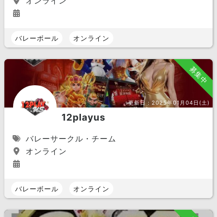
オンライン
バレーボール
オンライン
募集中
更新日：
2025年01月04日(土)
12playus
バレーサークル・チーム
オンライン
バレーボール
オンライン