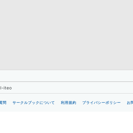
l-iteo
質問
サークルブックについて
利用規約
プライバシーポリシー
お