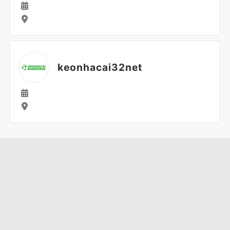
keonhacai32net