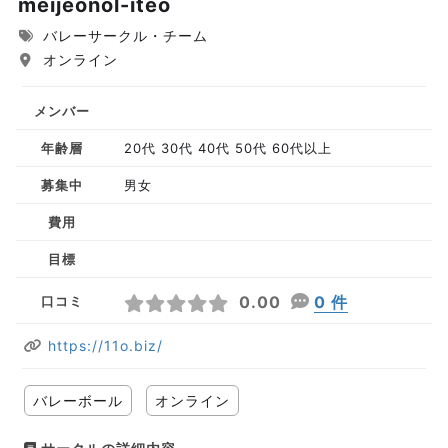
meijeonol-iteo
バレーサークル・チーム
オンライン
メンバー
年齢層
20代 30代 40代 50代 60代以上
募集中
男女
費用
目標
0.00
0 件
口コミ
https://11o.biz/
バレーボール
オンライン