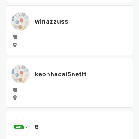
winazzuss
keonhacai5nettt
6