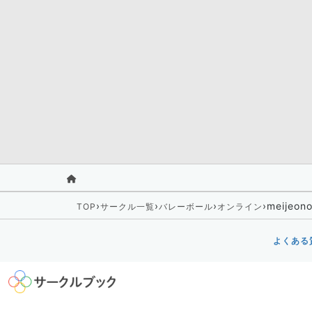
›
›
›
›
meijeono
TOP
サークル一覧
バレーボール
オンライン
よくある