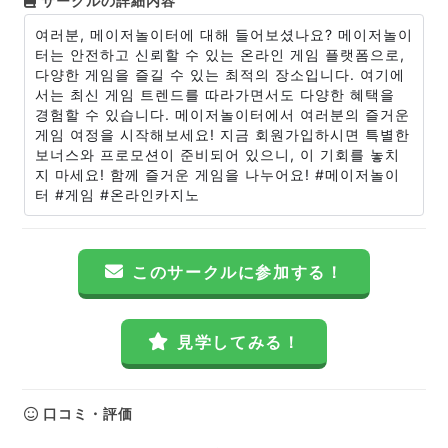
サークルの詳細内容
여러분, 메이저놀이터에 대해 들어보셨나요? 메이저놀이
터는 안전하고 신뢰할 수 있는 온라인 게임 플랫폼으로,
다양한 게임을 즐길 수 있는 최적의 장소입니다. 여기에
서는 최신 게임 트렌드를 따라가면서도 다양한 혜택을
경험할 수 있습니다. 메이저놀이터에서 여러분의 즐거운
게임 여정을 시작해보세요! 지금 회원가입하시면 특별한
보너스와 프로모션이 준비되어 있으니, 이 기회를 놓치
지 마세요! 함께 즐거운 게임을 나누어요! #메이저놀이
터 #게임 #온라인카지노
このサークルに参加する！
見学してみる！
口コミ・評価