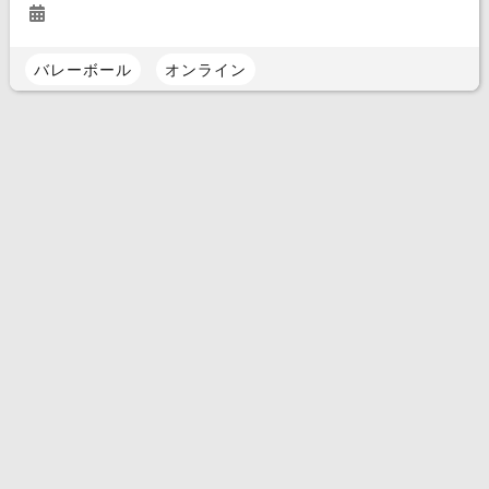
バレーボール
オンライン