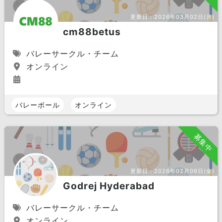
更新日：
2026年03月02日(月)
cm88betus
バレーサークル・チーム
オンライン
バレーボール
オンライン
募集中
更新日：
2026年02月06日(金)
Godrej Hyderabad
バレーサークル・チーム
オンライン