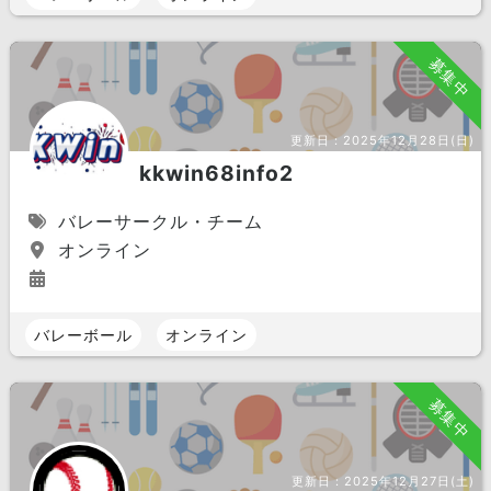
募集中
更新日：
2025年12月28日(日)
kkwin68info2
バレーサークル・チーム
オンライン
バレーボール
オンライン
募集中
更新日：
2025年12月27日(土)