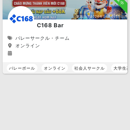
更新日：
2026年04月05日(日)
C168 Bar
バレーサークル・チーム
オンライン
バレーボール
オンライン
社会人サークル
大学生