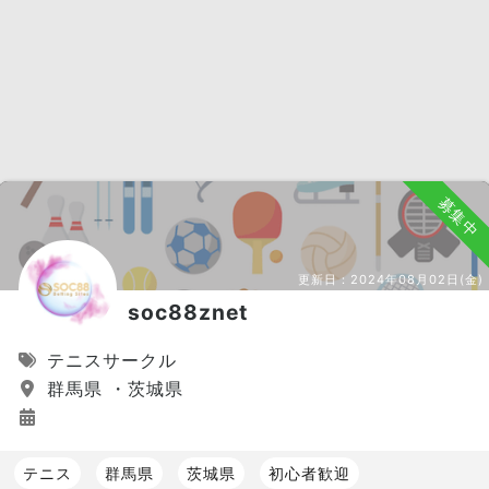
募集中
更新日：
2024年08月02日(金)
soc88znet
テニスサークル
群馬県 ・茨城県
テニス
群馬県
茨城県
初心者歓迎