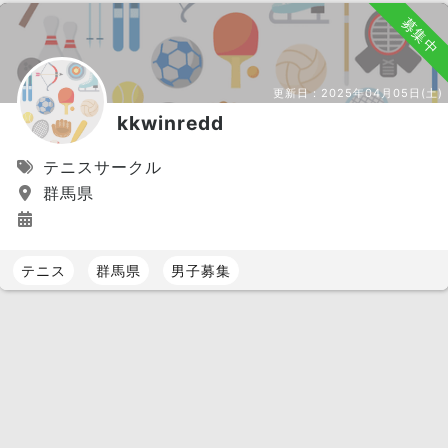
募集中
更新日：
2025年04月05日(土)
kkwinredd
テニスサークル
群馬県
テニス
群馬県
男子募集