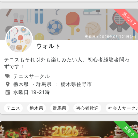
受付終了
更新日：
2026年05月21日(木)
ウォルト
テニスもそれ以外も楽しみたい人、初心者経験者問わ
ずです！
テニスサークル
栃木県 ・群馬県 ： 栃木県佐野市
水曜日 19-21時
テニス
栃木県
群馬県
初心者歓迎
社会人サーク
募集中