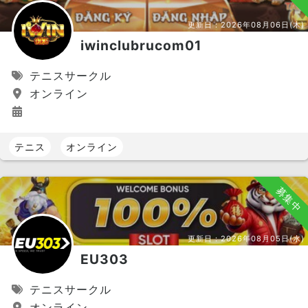
更新日：
2026年08月06日(木)
iwinclubrucom01
テニスサークル
オンライン
テニス
オンライン
募集中
更新日：
2026年08月05日(水)
EU303
テニスサークル
オンライン